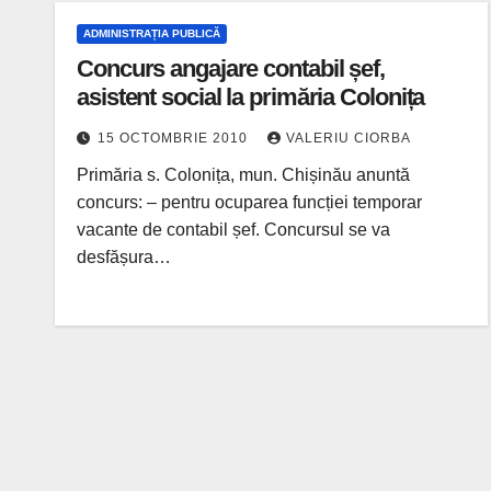
ADMINISTRAȚIA PUBLICĂ
Concurs angajare contabil șef,
asistent social la primăria Colonița
15 OCTOMBRIE 2010
VALERIU CIORBA
Primăria s. Colonița, mun. Chișinău anuntă
concurs: – pentru ocuparea funcției temporar
vacante de contabil șef. Concursul se va
desfășura…