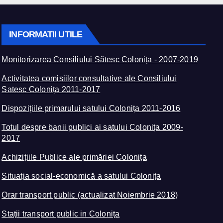
INFORMATII UTILE
Monitorizarea Consiliului Sătesc Colonița - 2007-2019
Activitatea comisiilor consultative ale Consiliului
Satesc Colonița 2011-2017
Dispozițiile primarului satului Colonița 2011-2016
Totul despre banii publici ai satului Colonița 2009-
2017
Achizițiile Publice ale primăriei Colonița
Situația social-economică a satului Colonița
Orar transport public (actualizat Noiembrie 2018)
Stații transport public in Colonița