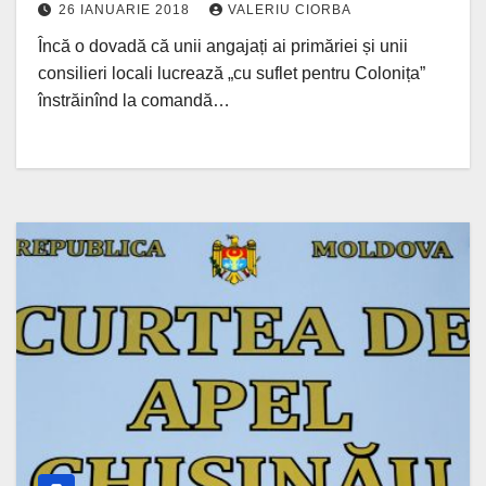
26 IANUARIE 2018
VALERIU CIORBA
Încă o dovadă că unii angajați ai primăriei și unii
consilieri locali lucrează „cu suflet pentru Colonița”
înstrăinînd la comandă…