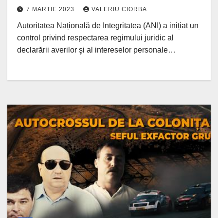
2019 o casă, deși ZdG a scris despre
7 MARTIE 2023
VALERIU CIORBA
locuința de milioane încă în 2018
Autoritatea Națională de Integritatea (ANI) a inițiat un
control privind respectarea regimului juridic al
declarării averilor şi al intereselor personale…