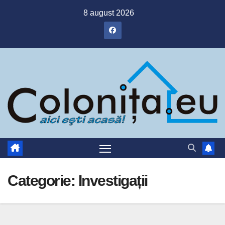
Skip
8 august 2026
to
content
Categorie:
Investigații