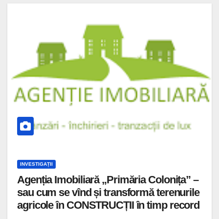
INVESTIGAȚII
Agenția Imobiliară „Primăria Colonița” –
sau cum se vînd și transformă terenurile
agricole în CONSTRUCȚII în timp record