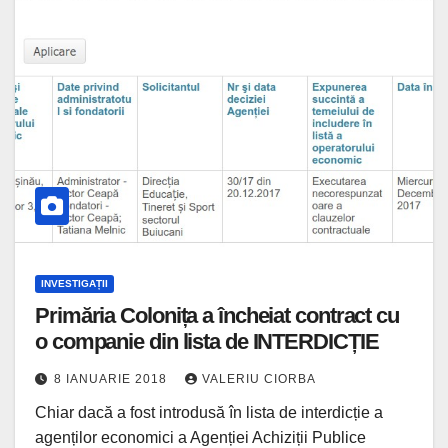
INVESTIGAȚII
Primăria Colonița a încheiat contract cu
o companie din lista de INTERDICȚIE
8 IANUARIE 2018
VALERIU CIORBA
Chiar dacă a fost introdusă în lista de interdicție a
agenților economici a Agenției Achiziții Publice