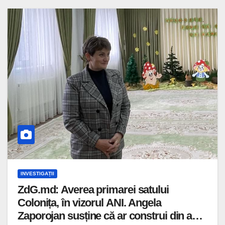
INVESTIGAȚII
ZdG.md: Averea primarei satului
Colonița, în vizorul ANI. Angela
Zaporojan susține că ar construi din anul