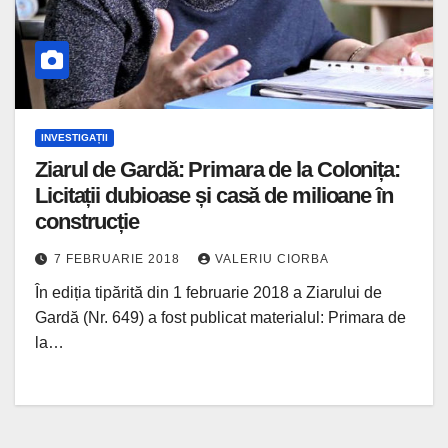
INVESTIGAȚII
Ziarul de Gardă: Primara de la Colonița:
Licitații dubioase și casă de milioane în
construcție
7 FEBRUARIE 2018
VALERIU CIORBA
În ediția tipărită din 1 februarie 2018 a Ziarului de
Gardă (Nr. 649) a fost publicat materialul: Primara de
la…