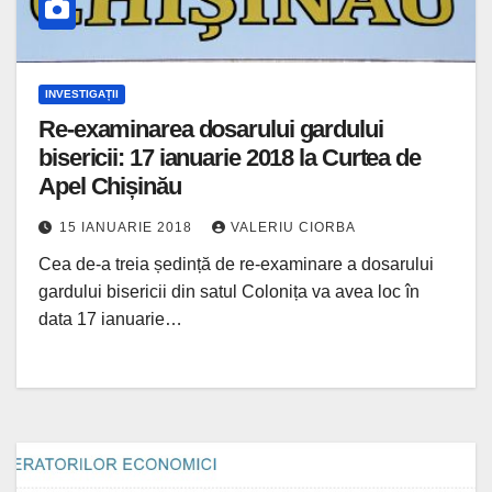
INVESTIGAȚII
Re-examinarea dosarului gardului
bisericii: 17 ianuarie 2018 la Curtea de
Apel Chișinău
15 IANUARIE 2018
VALERIU CIORBA
Cea de-a treia ședință de re-examinare a dosarului
gardului bisericii din satul Colonița va avea loc în
data 17 ianuarie…