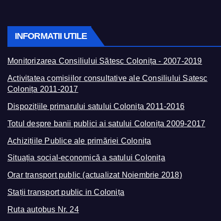
INFORMATII UTILE
Monitorizarea Consiliului Sătesc Colonița - 2007-2019
Activitatea comisiilor consultative ale Consiliului Satesc
Colonița 2011-2017
Dispozițiile primarului satului Colonița 2011-2016
Totul despre banii publici ai satului Colonița 2009-2017
Achizițiile Publice ale primăriei Colonița
Situația social-economică a satului Colonița
Orar transport public (actualizat Noiembrie 2018)
Stații transport public in Colonița
Ruta autobus Nr. 24