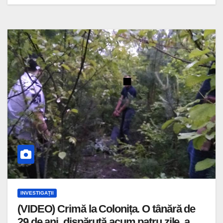
INVESTIGAȚII
(VIDEO) Crimă la Colonița. O tânără de
29 de ani, dispărută acum patru zile, a