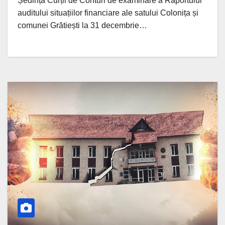
Ședința Curții de Conturi de examinare a Raportului
auditului situațiilor financiare ale satului Colonița și
comunei Grătiești la 31 decembrie…