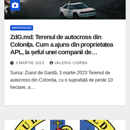
INVESTIGAȚII
ZdG.md: Terenul de autocross din
Colonița. Cum a ajuns din proprietatea
APL, la șeful unei companii de
construcții
3 MARTIE 2023
VALERIU CIORBA
Sursa: Ziarul de Gardă, 3 martie 2023 Terenul de
autocross din Colonița, cu o suprafață de peste 10
hectare, a…