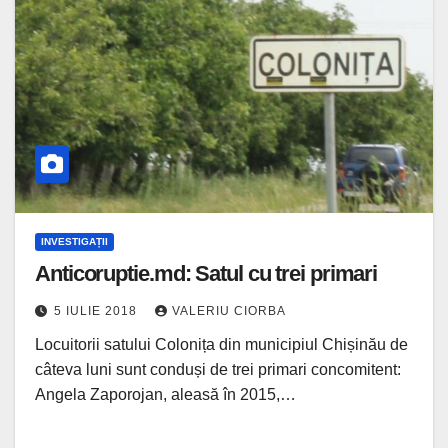
INVESTIGAȚII
Anticoruptie.md: Satul cu trei primari
5 IULIE 2018
VALERIU CIORBA
Locuitorii satului Colonița din municipiul Chișinău de
câteva luni sunt conduși de trei primari concomitent:
Angela Zaporojan, aleasă în 2015,…