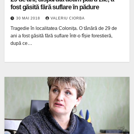
fost găsită fără suflare în pădure
30 MAI 2018
VALERIU CIORBA
Tragedie în localitatea Colonița. O tânără de 29 de
ani a fost găsită fără suflare într-o fîșie forestieră,
după ce…