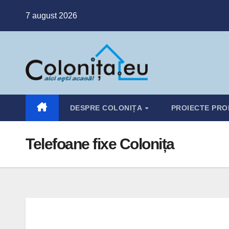
Skip
7 august 2026
to
content
DESPRE COLONIȚA
PROIECTE PRO
Telefoane fixe Colonița