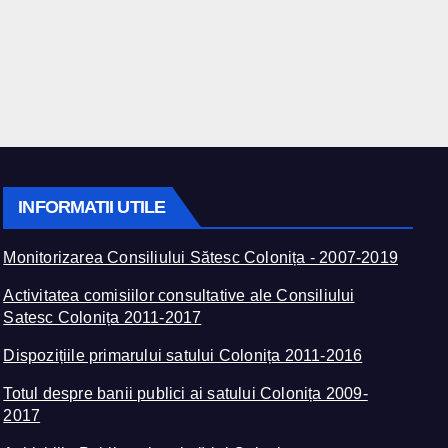
INFORMATII UTILE
Monitorizarea Consiliului Sătesc Colonița - 2007-2019
Activitatea comisiilor consultative ale Consiliului
Satesc Colonița 2011-2017
Dispozițiile primarului satului Colonița 2011-2016
Totul despre banii publici ai satului Colonița 2009-
2017