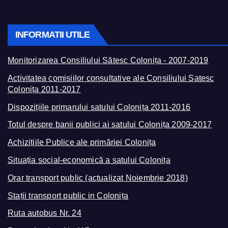
INFORMATII UTILE
Monitorizarea Consiliului Sătesc Colonița - 2007-2019
Activitatea comisiilor consultative ale Consiliului Satesc
Colonița 2011-2017
Dispozițiile primarului satului Colonița 2011-2016
Totul despre banii publici ai satului Colonița 2009-2017
Achizițiile Publice ale primăriei Colonița
Situația social-economică a satului Colonița
Orar transport public (actualizat Noiembrie 2018)
Stații transport public in Colonița
Ruta autobus Nr. 24