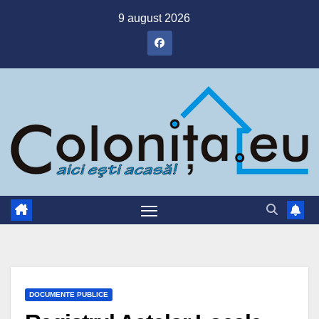
Skip
9 august 2026
to
content
DOCUMENTE PUBLICE