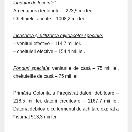
fondului de locuințe”
Amenajarea teritoriului – 223,5 mii lei,
Cheltuieli capitale – 1008,2 mii lei.
Incasarea și utilizarea mijloacelor speciale:
– venituri efective – 114,7 mii lei.
– cheltuieli efective – 154,4 mii lei.
Fonduri speciale
: veniturile de casă – 75 mii lei,
cheltuielile de casă – 75 mii lei.
Primăria Colonița a înregistrat
datorii debitoare –
218,5 mii lei, datorii creditoare – 1167,7 mii lei
.
Datoria debitoare cu termenul de achitare expirat a
însumat 513,3 mii lei.