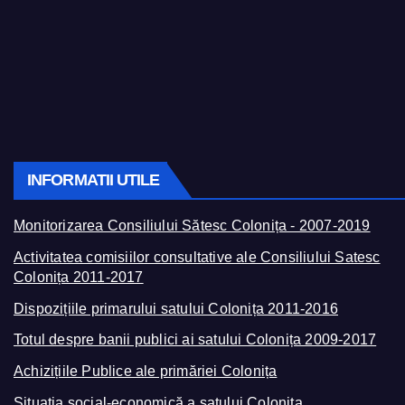
INFORMATII UTILE
Monitorizarea Consiliului Sătesc Colonița - 2007-2019
Activitatea comisiilor consultative ale Consiliului Satesc
Colonița 2011-2017
Dispozițiile primarului satului Colonița 2011-2016
Totul despre banii publici ai satului Colonița 2009-2017
Achizițiile Publice ale primăriei Colonița
Situația social-economică a satului Colonița