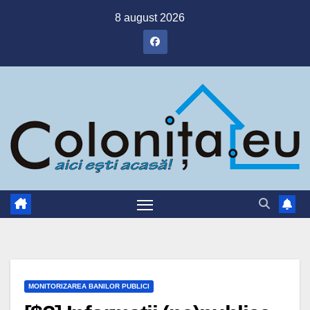
Skip
8 august 2026
to
content
MONITORIZAREA BANILOR PUBLICI