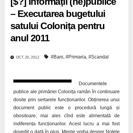
[$?] Informații (ne)publice
– Executarea bugetului
satului Colonița pentru
anul 2011
#Bani
,
#Primaria
,
#Scandal
OCT. 20, 2012
Documentele
publice ale primăriei Colonița ramân în continuare
dosite prin sertarele funcționarilor. Obținerea unui
document public este o procedură lungă și
obositoare, mai ales cînd este alimentată
de
indiferența funcționarilor. Acest lucru a mai fost
dovedit o dată în plus. Merge vorba despre Notele