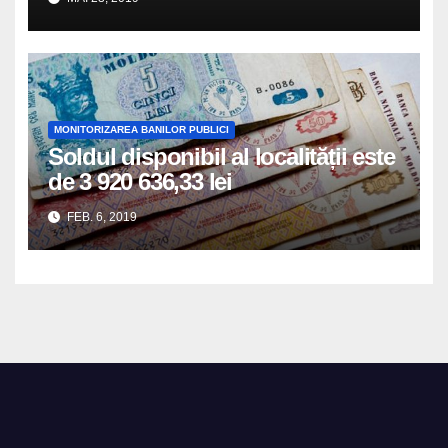
MONITORIZAREA BANILOR PUBLICI
Soldul disponibil al localității este
de 3 920 636,33 lei
FEB. 6, 2019