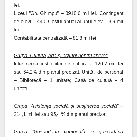
lei.
Liceul ”Gh. Ghimpu” – 3918,6 mii lei. Contingent
de elevi – 440. Costul anual al unui elev – 8,9 mii
lei.
Contabilitate centralizată – 81,3 mii lei.
Grupa ”Cultura, arta și acțiuni pentru tineret”
Întreținerea instituțiilor de cultură – 120,2 mii lei
sau 64,2% din planul precizat. Unități de personal
– Bibliotecă – 1 unitate; Casă de cultură – 4
unități.
Grupa ”Asistența socială și susținerea socială”
–
214,1 mii lei sau 95,4 % din planul precizat.
Grupa ”Gospodăria comunală și gospodăria