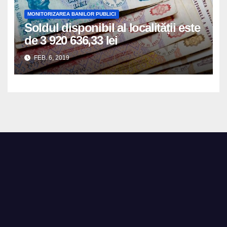
MONITORIZAREA BANILOR PUBLICI
Soldul disponibil al localității este
de 3 920 636,33 lei
FEB. 6, 2019