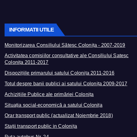
INFORMATII UTILE
Monitorizarea Consiliului Sătesc Colonița - 2007-2019
Activitatea comisiilor consultative ale Consiliului Satesc
Colonița 2011-2017
Dispozițiile primarului satului Colonița 2011-2016
Totul despre banii publici ai satului Colonița 2009-2017
Achizițiile Publice ale primăriei Colonița
Situația social-economică a satului Colonița
Orar transport public (actualizat Noiembrie 2018)
Stații transport public in Colonița
Ruta autobus Nr. 24