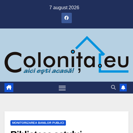
Skip
7 august 2026
to
content
MONITORIZAREA BANILOR PUBLICI