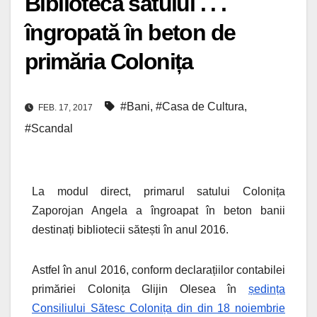
Biblioteca satului . . .
îngropată în beton de
primăria Colonița
#Bani
,
#Casa de Cultura
,
FEB. 17, 2017
#Scandal
La modul direct, primarul satului Colonița
Zaporojan Angela a îngroapat în beton banii
destinați bibliotecii sătești în anul 2016.
Astfel în anul 2016, conform declarațiilor contabilei
primăriei Colonița Glijin Olesea în
ședința
Consiliului Sătesc Colonița din din 18 noiembrie