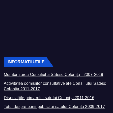
INFORMATII UTILE
Monitorizarea Consiliului Sătesc Colonița - 2007-2019
Activitatea comisiilor consultative ale Consiliului Satesc
Colonița 2011-2017
Dispozițiile primarului satului Colonița 2011-2016
Totul despre banii publici ai satului Colonița 2009-2017