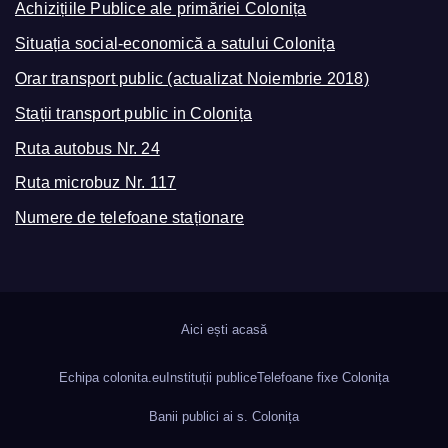
Achizițiile Publice ale primăriei Colonița
Situația social-economică a satului Colonița
Orar transport public (actualizat Noiembrie 2018)
Stații transport public in Colonița
Ruta autobus Nr. 24
Ruta microbuz Nr. 117
Numere de telefoane staționare
Aici ești acasă
Echipa colonita.eu
Instituții publice
Telefoane fixe Colonița
Banii publici ai s. Colonița