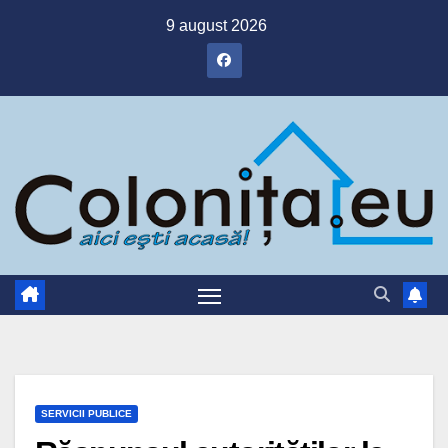
Skip
9 august 2026
to
content
SERVICII PUBLICE