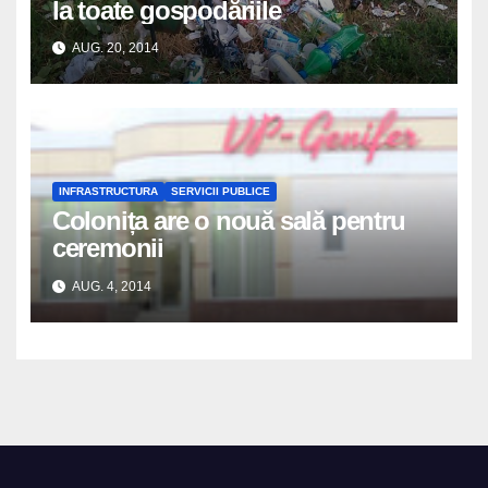
la toate gospodăriile
AUG. 20, 2014
INFRASTRUCTURA
SERVICII PUBLICE
Colonița are o nouă sală pentru
ceremonii
AUG. 4, 2014