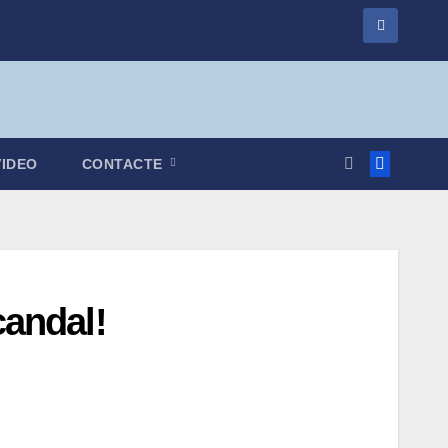
VIDEO
CONTACTE
candal!