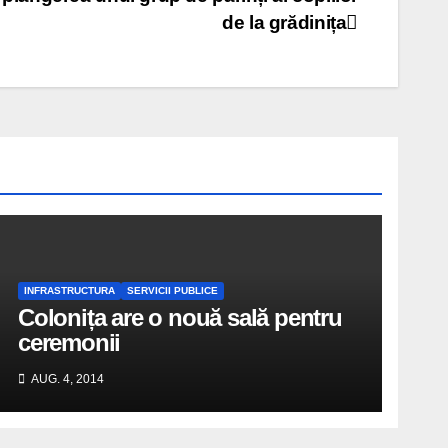
de la grădinița
INFRASTRUCTURA
SERVICII PUBLICE
Colonița are o nouă sală pentru
ceremonii
AUG. 4, 2014