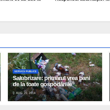
SERVICII PUBLICE
Salubrizare: primarul vrea bani
de la toate gospodăriile
AUG. 20, 2014