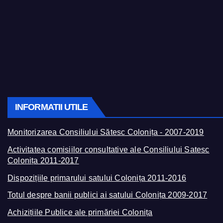
INFORMATII UTILE
Monitorizarea Consiliului Sătesc Colonița - 2007-2019
Activitatea comisiilor consultative ale Consiliului Satesc
Colonița 2011-2017
Dispozițiile primarului satului Colonița 2011-2016
Totul despre banii publici ai satului Colonița 2009-2017
Achizițiile Publice ale primăriei Colonița