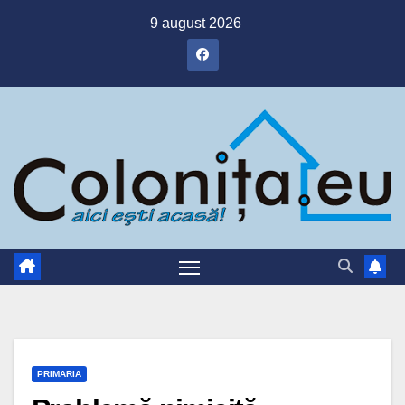
Skip
9 august 2026
to
content
PRIMARIA