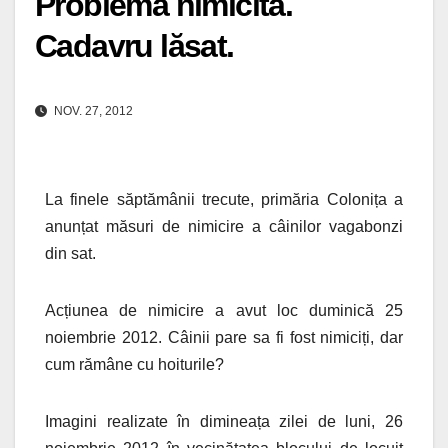
Problemă nimicită.
Cadavru lăsat.
NOV. 27, 2012
La finele săptămânii trecute, primăria Colonița a
anunțat măsuri de nimicire a câinilor vagabonzi
din sat.
Acțiunea de nimicire a avut loc duminică 25
noiembrie 2012. Câinii pare sa fi fost nimiciți, dar
cum rămâne cu hoiturile?
Imagini realizate în dimineața zilei de luni, 26