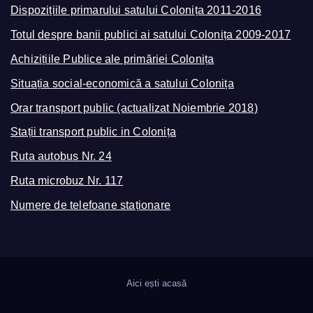
Dispozițiile primarului satului Colonița 2011-2016
Totul despre banii publici ai satului Colonița 2009-2017
Achizițiile Publice ale primăriei Colonița
Situația social-economică a satului Colonița
Orar transport public (actualizat Noiembrie 2018)
Stații transport public in Colonița
Ruta autobus Nr. 24
Ruta microbuz Nr. 117
Numere de telefoane staționare
Aici ești acasă