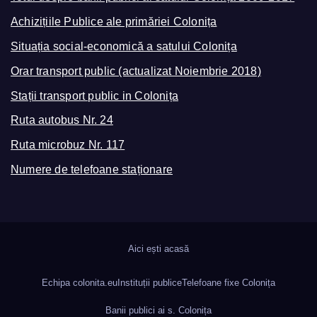
Achizițiile Publice ale primăriei Colonița
Situația social-economică a satului Colonița
Orar transport public (actualizat Noiembrie 2018)
Stații transport public in Colonița
Ruta autobus Nr. 24
Ruta microbuz Nr. 117
Numere de telefoane staționare
Aici ești acasă
Echipa colonita.eu
Instituții publice
Telefoane fixe Colonița
Banii publici ai s. Colonița