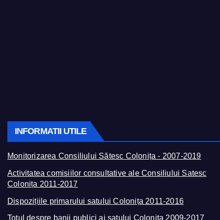
INFORMATII UTILE
Monitorizarea Consiliului Sătesc Colonița - 2007-2019
Activitatea comisiilor consultative ale Consiliului Satesc
Colonița 2011-2017
Dispozițiile primarului satului Colonița 2011-2016
Totul despre banii publici ai satului Colonița 2009-2017