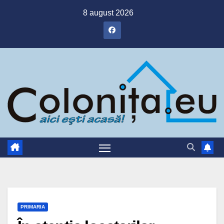
Skip
8 august 2026
to
content
PRIMARIA