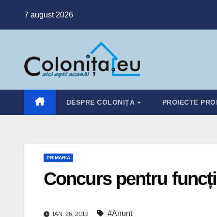
Skip
7 august 2026
to
content
DESPRE COLONIȚA
PROIECTE PRO
PRIMARIA
Concurs pentru funcți
#Anunt
IAN. 26, 2012