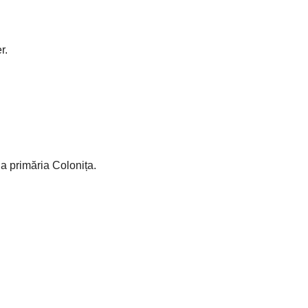
r.
a primăria Colonița.