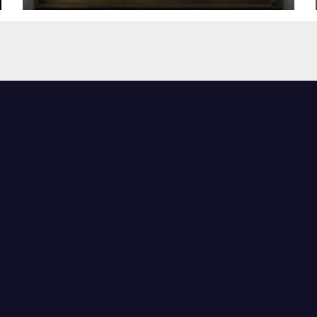
Angela și Tofan Victor