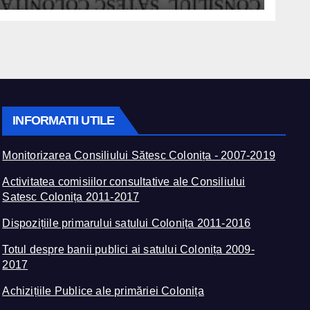
INFORMATII UTILE
Monitorizarea Consiliului Sătesc Colonița - 2007-2019
Activitatea comisiilor consultative ale Consiliului
Satesc Colonița 2011-2017
Dispozițiile primarului satului Colonița 2011-2016
Totul despre banii publici ai satului Colonița 2009-
2017
Achizițiile Publice ale primăriei Colonița