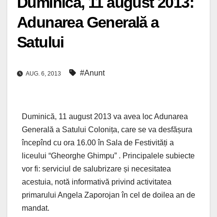
Duminică, 11 august 2013:
Adunarea Generală a
Satului
#Anunt
AUG. 6, 2013
Duminică, 11 august 2013 va avea loc Adunarea
Generală a Satului Colonița, care se va desfășura
începînd cu ora 16.00 în Sala de Festivități a
liceului “Gheorghe Ghimpu” . Principalele subiecte
vor fi: serviciul de salubrizare și necesitatea
acestuia, notă informativă privind activitatea
primarului Angela Zaporojan în cel de doilea an de
mandat.