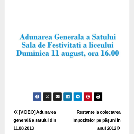
Navigare
[VIDEO] Adunarea
Restante la colectarea
generală a satului din
impozitelor pe pășuni în
în
11.08.2013
anul 2012