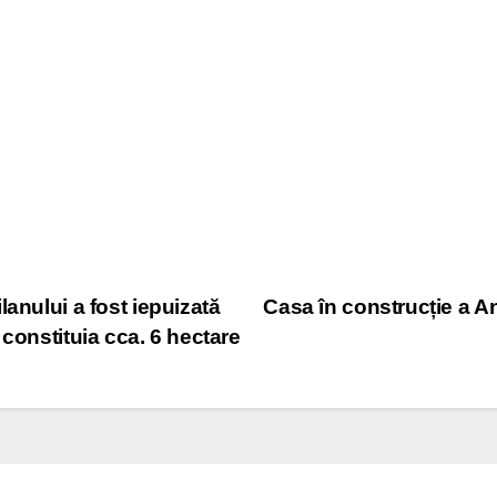
anului a fost iepuizată
Casa în construcție a An
constituia cca. 6 hectare