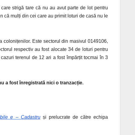
 care strigă tare că nu au avut parte de lot pentru
pun că mulți din cei care au primit loturi de casă nu le
a colonițenilor. Este sectorul din masivul 0149106,
ectorul respectiv au fost alocate 34 de loturi pentru
cazuri terenul de 12 ari a fost împărțit tocmai în 3
u a fost înregistrată nici o tranzacție.
mobile e – Cadastru
și prelucrate de către echipa