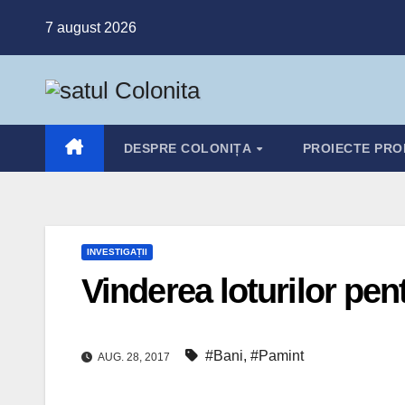
Skip
7 august 2026
to
content
DESPRE COLONIȚA
PROIECTE PRO
INVESTIGAȚII
Vinderea loturilor pen
#Bani
,
#Pamint
AUG. 28, 2017