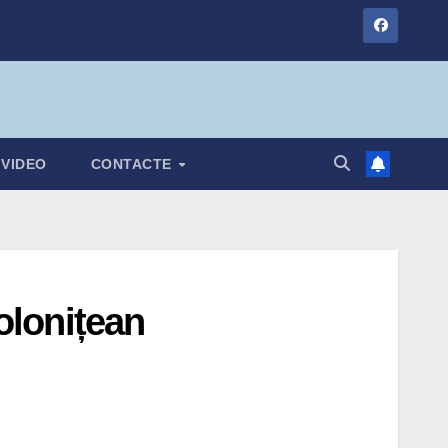
VIDEO
CONTACTE
colonițean