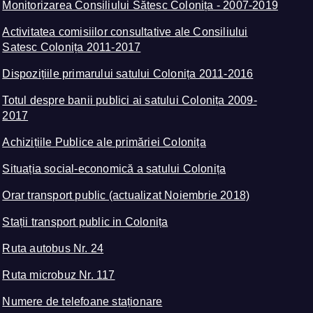
Monitorizarea Consiliului Sătesc Colonița - 2007-2019
Activitatea comisiilor consultative ale Consiliului
Satesc Colonița 2011-2017
Dispozițiile primarului satului Colonița 2011-2016
Totul despre banii publici ai satului Colonița 2009-
2017
Achizițiile Publice ale primăriei Colonița
Situația social-economică a satului Colonița
Orar transport public (actualizat Noiembrie 2018)
Stații transport public in Colonița
Ruta autobus Nr. 24
Ruta microbuz Nr. 117
Numere de telefoane staționare