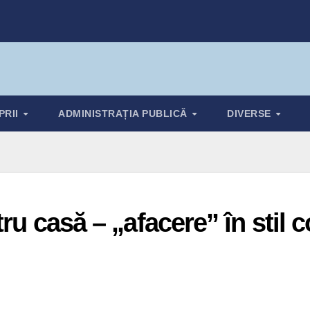
PRII
ADMINISTRAȚIA PUBLICĂ
DIVERSE
tru casă – „afacere” în stil 