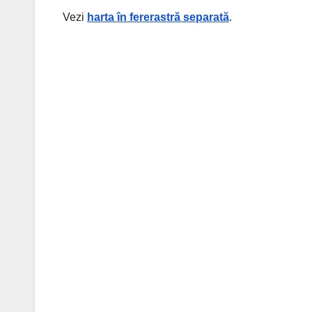
Vezi
harta în fererastră separată
.