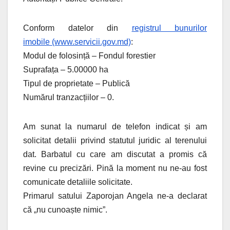
Conform datelor din
registrul bunurilor
imobile (www.servicii.gov.md)
:
Modul de folosință – Fondul forestier
Suprafața – 5.00000 ha
Tipul de proprietate – Publică
Numărul tranzacțiilor – 0.
Am sunat la numarul de telefon indicat și am
solicitat detalii privind statutul juridic al terenului
dat. Barbatul cu care am discutat a promis că
revine cu precizări. Pină la moment nu ne-au fost
comunicate detaliile solicitate.
Primarul satului Zaporojan Angela ne-a declarat
că „nu cunoaște nimic”.