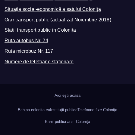
Situația social-economică a satului Colonița
Orar transport public (actualizat Noiembrie 2018)
Stații transport public in Colonița
Ruta autobus Nr. 24
Ruta microbuz Nr. 117
Numere de telefoane staționare
Aici ești acasă
Echipa colonita.eu
Instituții publice
Telefoane fixe Colonița
Banii publici ai s. Colonița