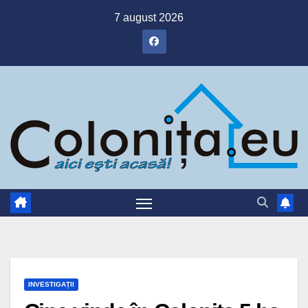
Skip
7 august 2026
to
content
INVESTIGAȚII