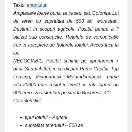
Textul
anunțului
:
Amplasare foarte buna, la traseu, sat. Colonita. Lot
de teren cu suprafata de 500 ari, extravilan.
Destinat in scopuri agricole. Posibil pentru a fi
utilizat sub constructie. Retelele de comunicatie
trec in apropiere de hotarele lotului. Acces facil la
lot.
NEGOCIABIL! Posibil schimb pe apartament +
bani. Sau achitare in credit prin Prime Capital, Top
Leasing, Victoriabank, Moldindconbank, prima
rata 20600 euro restul in credit cu rata lunara de
600 euro. Va asteptam pe strada Bucuresti, 41!
Caracteristici:
tipul lotului – Agricol
suprafața terenului – 500 ari