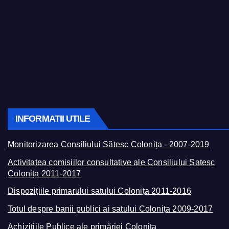
INFORMATII UTILE
Monitorizarea Consiliului Sătesc Colonița - 2007-2019
Activitatea comisiilor consultative ale Consiliului Satesc
Colonița 2011-2017
Dispozițiile primarului satului Colonița 2011-2016
Totul despre banii publici ai satului Colonița 2009-2017
Achizițiile Publice ale primăriei Colonița