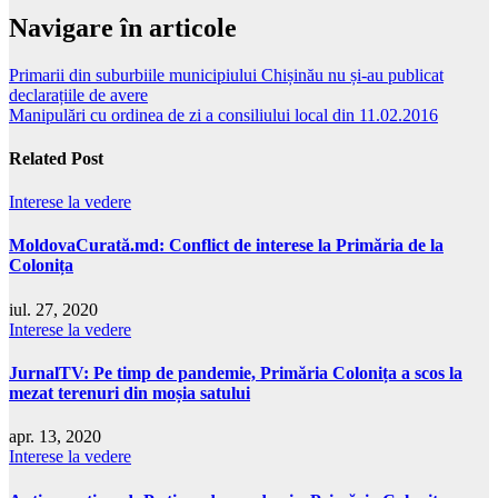
Navigare în articole
Primarii din suburbiile municipiului Chișinău nu și-au publicat
declarațiile de avere
Manipulări cu ordinea de zi a consiliului local din 11.02.2016
Related Post
Interese la vedere
MoldovaCurată.md: Conflict de interese la Primăria de la
Colonița
iul. 27, 2020
Interese la vedere
JurnalTV: Pe timp de pandemie, Primăria Colonița a scos la
mezat terenuri din moșia satului
apr. 13, 2020
Interese la vedere