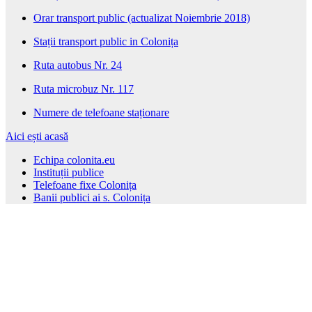
Orar transport public (actualizat Noiembrie 2018)
Stații transport public in Colonița
Ruta autobus Nr. 24
Ruta microbuz Nr. 117
Numere de telefoane staționare
Aici ești acasă
Echipa colonita.eu
Instituții publice
Telefoane fixe Colonița
Banii publici ai s. Colonița