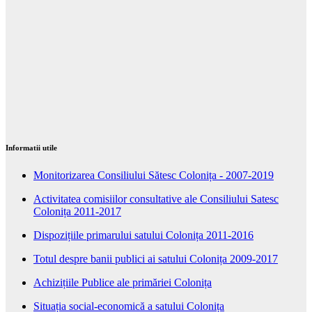
Informatii utile
Monitorizarea Consiliului Sătesc Colonița - 2007-2019
Activitatea comisiilor consultative ale Consiliului Satesc
Colonița 2011-2017
Dispozițiile primarului satului Colonița 2011-2016
Totul despre banii publici ai satului Colonița 2009-2017
Achizițiile Publice ale primăriei Colonița
Situația social-economică a satului Colonița