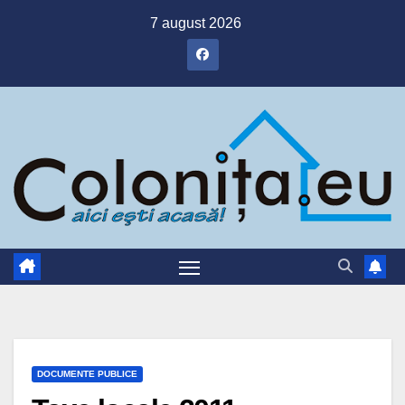
Skip
7 august 2026
to
content
DOCUMENTE PUBLICE