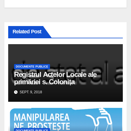
Related Post
DOCUMENTE PUBLICE
Registrul Actelor Locale ale
primăriei s. Colonița
SEPT. 9, 2018
DOCUMENTE PUBLICE