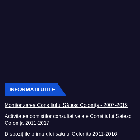
INFORMATII UTILE
Monitorizarea Consiliului Sătesc Colonița - 2007-2019
Activitatea comisiilor consultative ale Consiliului Satesc
Colonița 2011-2017
Dispozițiile primarului satului Colonița 2011-2016