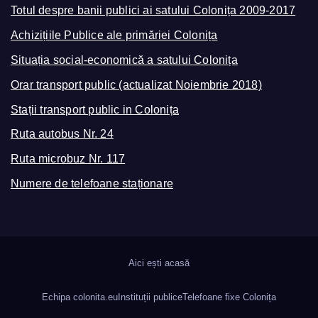
Totul despre banii publici ai satului Colonița 2009-2017
Achizițiile Publice ale primăriei Colonița
Situația social-economică a satului Colonița
Orar transport public (actualizat Noiembrie 2018)
Stații transport public in Colonița
Ruta autobus Nr. 24
Ruta microbuz Nr. 117
Numere de telefoane staționare
Aici ești acasă
Echipa colonita.eu
Instituții publice
Telefoane fixe Colonița