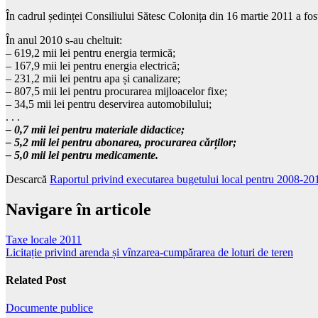
În cadrul ședinței Consiliului Sătesc Colonița din 16 martie 2011 a fo
În anul 2010 s-au cheltuit:
– 619,2 mii lei pentru
energia termică;
– 167,9 mii lei pentru energia electrică;
– 231,2 mii lei pentru apa și canalizare;
– 807,5 mii lei pentru procurarea mijloacelor fixe;
– 34,5 mii lei pentru deservirea automobilului;
. . .
– 0,7 mii lei pentru materiale didactice;
– 5,2 mii lei pentru abonarea, procurarea cărților;
– 5,0 mii lei pentru medicamente.
Descarcă
Raportul privind executarea bugetului local pentru 2008-20
Navigare în articole
Taxe locale 2011
Licitație privind arenda și vînzarea-cumpărarea de loturi de teren
Related Post
Documente publice