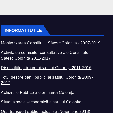
INFORMATII UTILE
Monitorizarea Consiliului Sătesc Colonița - 2007-2019
Activitatea comisiilor consultative ale Consiliului
Satesc Colonița 2011-2017
Dispozițiile primarului satului Colonița 2011-2016
Totul despre banii publici ai satului Colonița 2009-
2017
Achizițiile Publice ale primăriei Colonița
Situația social-economică a satului Colonița
Orar transport public (actualizat Noiembrie 2018)