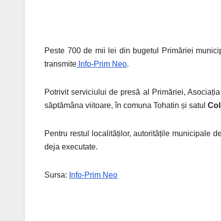
Peste 700 de mii lei din bugetul Primăriei municip
transmite
Info-Prim Neo
.
Potrivit
serviciului de presă al Primăriei, Asociația
săptămâna viitoare, în comuna Tohatin și satul
Col
Pentru restul localităților, autoritățile municipale d
deja executate.
Sursa:
Info-Prim Neo