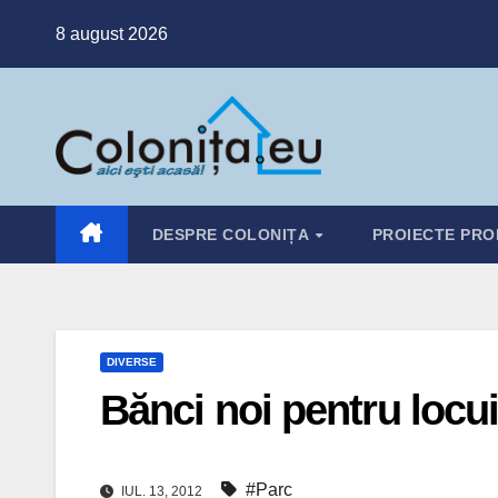
Skip
8 august 2026
to
content
DESPRE COLONIȚA
PROIECTE PRO
DIVERSE
Bănci noi pentru locuit
#Parc
IUL. 13, 2012