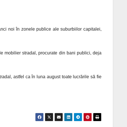
ci noi în zonele publice ale suburbiilor capitalei,
e mobilier stradal, procurate din bani publici, deja
tradal, astfel ca în luna august toate lucrările să fie