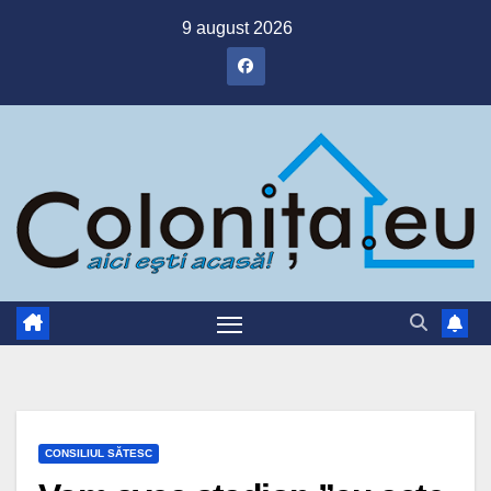
Skip
9 august 2026
to
content
CONSILIUL SĂTESC