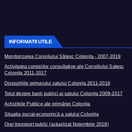
INFORMATII UTILE
Monitorizarea Consiliului Sătesc Colonița - 2007-2019
Activitatea comisiilor consultative ale Consiliului Satesc
Colonița 2011-2017
Dispozițiile primarului satului Colonița 2011-2016
Totul despre banii publici ai satului Colonița 2009-2017
Achizițiile Publice ale primăriei Colonița
Situația social-economică a satului Colonița
Orar transport public (actualizat Noiembrie 2018)