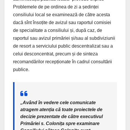
Problemele de pe ordinea de zi a ședinței
consiliului local se examinează de către acesta
dacă sînt însoțite de avizul sau raportul comisiei
de specialitate a consiliului și, după caz, de
raportul sau avizul primăriei și/sau al subdiviziunii
de resort a serviciului public descentralizat sau a
celui desconcentrat, precum și de sinteza
recomandărilor recepționate în cadrul consultării
publice.
„Având în vedere cele comunicate
atragem atenția că toate proiectele de
decizie prezentate de către executivul
Primăriei s. Colonița spre examinare