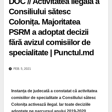
DOC // Activitatea ilegală a
Consiliului sătesc
Colonița. Majoritatea
PSRM a adoptat decizii
fără avizul comisiilor de
specialitate | Punctul.md
FEB. 5, 2021
Instanța de judecată a constatat că activitatea
comisiilor de specialitate a Consiliului sătesc
Colonița activează ilegal. Iar toate deciziile
adoptate pe parcursul anului 2019-2020