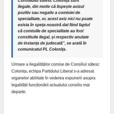
Consiliului sătesc Colonița sunt
ilegale, din motiv că lispește avizul
pozitiv sau negativ a comisiei de
specialitate, or, acest aviz nici nu poate
exista în speța noastră dat fiind faptul
că comisiile de specialitate au fost
constituite ilegal, și respectiv anulate
de instanța de judecată”, se arată în
comunicatul PL Colonița.
Urmare a ilegalităților comise de Consiliul sătesc
Colonița, echipa Partidului Liberal s-a adresat
organelor abilitate în vederea expunerii asupra
legalității funcționării actualului consiliu mai
departe.