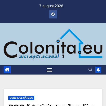
Skip
7 august 2026
to
content
CONSILIUL SĂTESC