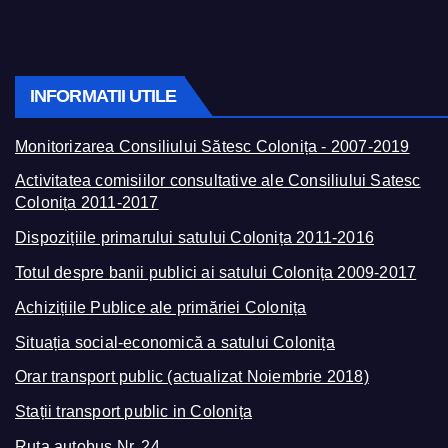
INFORMATII UTILE
Monitorizarea Consiliului Sătesc Colonița - 2007-2019
Activitatea comisiilor consultative ale Consiliului Satesc
Colonița 2011-2017
Dispozițiile primarului satului Colonița 2011-2016
Totul despre banii publici ai satului Colonița 2009-2017
Achizițiile Publice ale primăriei Colonița
Situația social-economică a satului Colonița
Orar transport public (actualizat Noiembrie 2018)
Stații transport public in Colonița
Ruta autobus Nr. 24