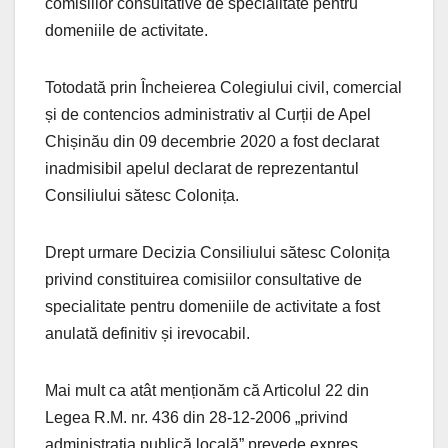
comisiilor consultative de specialitate pentru
domeniile de activitate.
Totodată prin Încheierea Colegiului civil, comercial
și de contencios administrativ al Curții de Apel
Chișinău din 09 decembrie 2020 a fost declarat
inadmisibil apelul declarat de reprezentantul
Consiliului sătesc Colonița.
Drept urmare Decizia Consiliului sătesc Colonița
privind constituirea comisiilor consultative de
specialitate pentru domeniile de activitate a fost
anulată definitiv și irevocabil.
Mai mult ca atât menționăm că Articolul 22 din
Legea R.M. nr. 436 din 28-12-2006 „privind
administrația publică locală” prevede expres