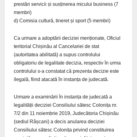
prestări servicii și susținerea micului business (7
membri)
d) Comisia cultură, tineret și sport (5 membri)
Ca urmare a adoptării deciziei menționate, Oficiul
teritorial Chișinău al Cancelariei de stat
(autoritatea abilitată) a supus controlului
obligatoriu de legalitate decizia, respectiv în urma
controlului s-a constatat că prezenta decizie este
ilegală, fiind atacată în instanța de judecată.
Urmare a examinării în instanța de judecată a
legalității deciziei Consiliului sătesc Colonița nr.
7/2 din 11 noiembrie 2019, Judecătoria Chișinău
(sediul Râșcani) a decis anularea deciziei
Consiliului sătesc Colonița privind constituirea