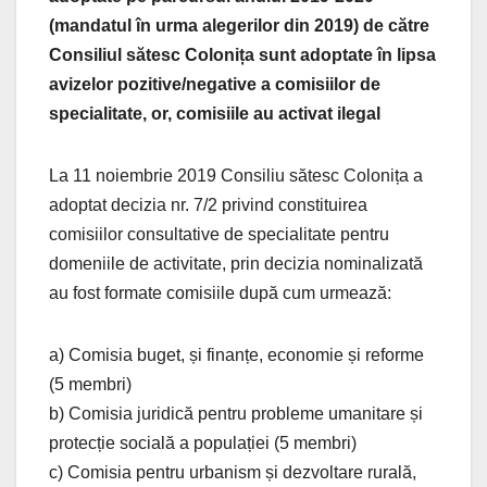
(mandatul în urma alegerilor din 2019) de către
Consiliul sătesc Colonița sunt adoptate în lipsa
avizelor pozitive/negative a comisiilor de
specialitate, or, comisiile au activat ilegal
La 11 noiembrie 2019 Consiliu sătesc Colonița a
adoptat decizia nr. 7/2 privind constituirea
comisiilor consultative de specialitate pentru
domeniile de activitate, prin decizia nominalizată
au fost formate comisiile după cum urmează:
a) Comisia buget, și finanțe, economie și reforme
(5 membri)
b) Comisia juridică pentru probleme umanitare și
protecție socială a populației (5 membri)
c) Comisia pentru urbanism și dezvoltare rurală,