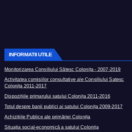
INFORMATII UTILE
Monitorizarea Consiliului Sătesc Colonița - 2007-2019
Activitatea comisiilor consultative ale Consiliului Satesc
Colonița 2011-2017
Dispozițiile primarului satului Colonița 2011-2016
Totul despre banii publici ai satului Colonița 2009-2017
Achizițiile Publice ale primăriei Colonița
Situația social-economică a satului Colonița