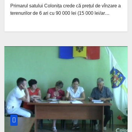
Primarul satului Colonița crede că prețul de vînzare a
terenurilor de 6 ari cu 90 000 lei (15 000 lei/ar…