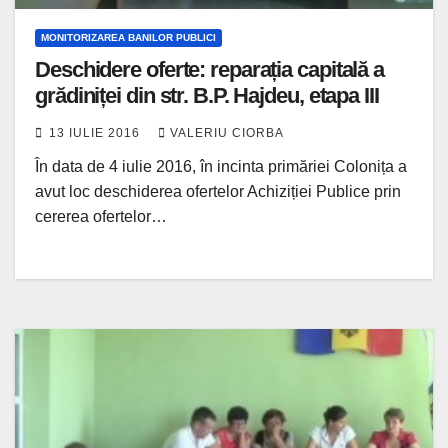
MONITORIZAREA BANILOR PUBLICI
Deschidere oferte: reparația capitală a
grădiniței din str. B.P. Hajdeu, etapa III
13 IULIE 2016
VALERIU CIORBA
În data de 4 iulie 2016, în incinta primăriei Colonița a
avut loc deschiderea ofertelor Achiziției Publice prin
cererea ofertelor…