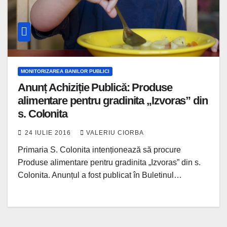
MONITORIZAREA BANILOR PUBLICI
Anunț Achiziție Publică: Produse
alimentare pentru gradinita „Izvoras” din
s. Colonita
24 IULIE 2016
VALERIU CIORBA
Primaria S. Colonita intenționează să procure
Produse alimentare pentru gradinita „Izvoras” din s.
Colonita. Anunțul a fost publicat în Buletinul…