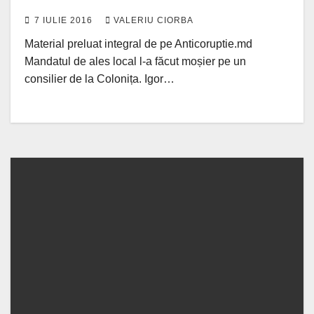
7 IULIE 2016
VALERIU CIORBA
Material preluat integral de pe Anticoruptie.md
Mandatul de ales local l-a făcut moșier pe un
consilier de la Colonița. Igor…