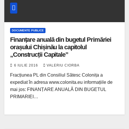
DOCUMENTE PUBLICE
Finanțare anuală din bugetul Primăriei
orașului Chișinău la capitolul
„Construcții Capitale”
6 IULIE 2016
VALERIU CIORBA
Fracțiunea PL din Consiliul Sătesc Colonița a
expediat în adresa www.colonita.eu informațiile de
mai jos: FINANȚARE ANUALĂ DIN BUGETUL
PRIMARIEI…