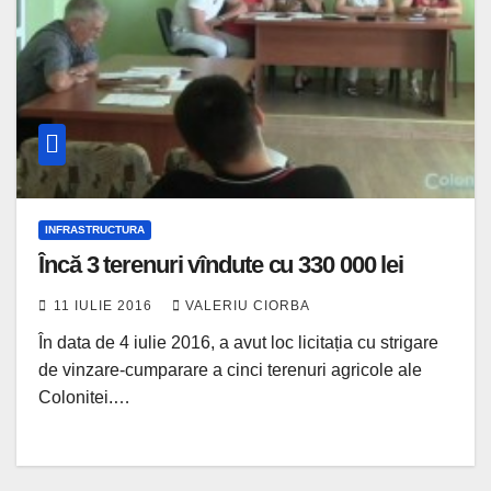
INFRASTRUCTURA
Încă 3 terenuri vîndute cu 330 000 lei
11 IULIE 2016
VALERIU CIORBA
În data de 4 iulie 2016, a avut loc licitația cu strigare
de vinzare-cumparare a cinci terenuri agricole ale
Colonitei.…