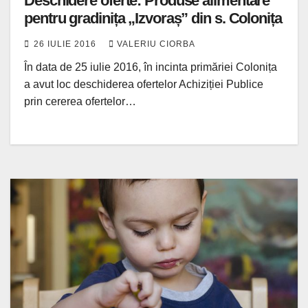
Deschidere oferte: Produse alimentare
pentru gradinița „Izvoraș” din s. Colonița
26 IULIE 2016
VALERIU CIORBA
În data de 25 iulie 2016, în incinta primăriei Colonița
a avut loc deschiderea ofertelor Achiziției Publice
prin cererea ofertelor…