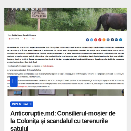
INVESTIGAȚII
Anticoruptie.md: Consilierul-moșier de
la Colonița și scandalul cu terenurile
satului