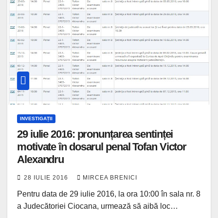
INVESTIGAȚII
29 iulie 2016: pronunțarea sentinței
motivate în dosarul penal Tofan Victor
Alexandru
28 IULIE 2016
MIRCEA BRENICI
Pentru data de 29 iulie 2016, la ora 10:00 în sala nr. 8
a Judecătoriei Ciocana, urmează să aibă loc…