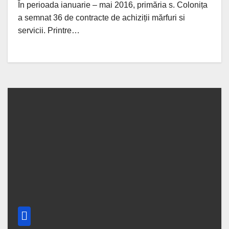
În perioada ianuarie – mai 2016, primăria s. Colonița
a semnat 36 de contracte de achiziții mărfuri si
servicii. Printre…