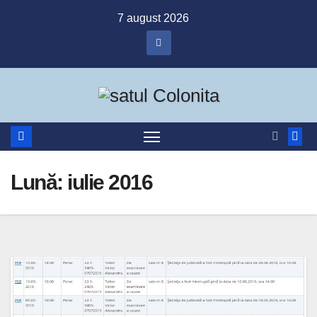
Skip
7 august 2026
to
content
Lună:
iulie 2016