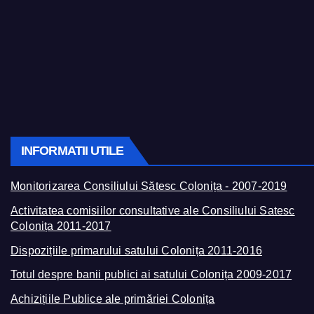
INFORMATII UTILE
Monitorizarea Consiliului Sătesc Colonița - 2007-2019
Activitatea comisiilor consultative ale Consiliului Satesc
Colonița 2011-2017
Dispozițiile primarului satului Colonița 2011-2016
Totul despre banii publici ai satului Colonița 2009-2017
Achizițiile Publice ale primăriei Colonița