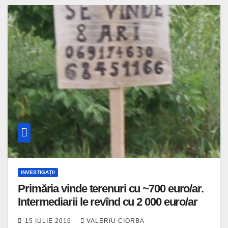
INVESTIGAȚII
Primăria vinde terenuri cu ~700 euro/ar.
Intermediarii le revînd cu 2 000 euro/ar
15 IULIE 2016
VALERIU CIORBA