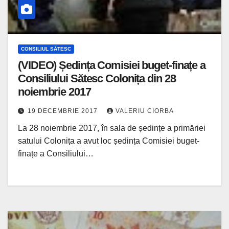
CONSILIUL SĂTESC
(VIDEO) Ședința Comisiei buget-finațe a
Consiliului Sătesc Colonița din 28
noiembrie 2017
19 DECEMBRIE 2017
VALERIU CIORBA
La 28 noiembrie 2017, în sala de ședințe a primăriei
satului Colonița a avut loc ședința Comisiei buget-
finațe a Consiliului…