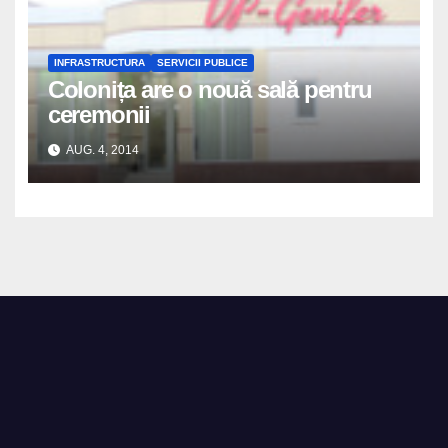
INFRASTRUCTURA
SERVICII PUBLICE
Colonița are o nouă sală pentru
ceremonii
AUG. 4, 2014