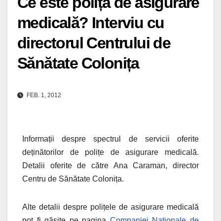
Ce este polița de asigurare
medicală? Interviu cu
directorul Centrului de
Sănătate Colonița
FEB. 1, 2012
Informații despre spectrul de servicii oferite
deținătorilor de polițe de asigurare medicală.
Detalii oferite de către Ana Caraman, director
Centru de Sănătate Colonița.
Alte detalii despre polițele de asigurare medicală
pot fi găsite pe pagina
Companiei Naționale de