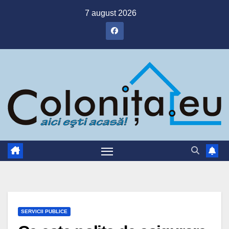
Skip
7 august 2026
to
content
SERVICII PUBLICE