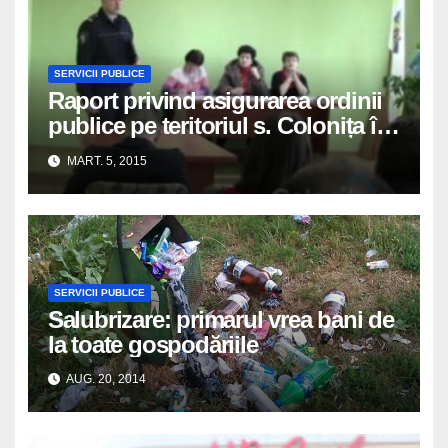
SERVICII PUBLICE
Raport privind asigurarea ordinii
publice pe teritoriul s. Colonița în
anul 2014
MART. 5, 2015
SERVICII PUBLICE
Salubrizare: primarul vrea bani de
la toate gospodăriile
AUG. 20, 2014