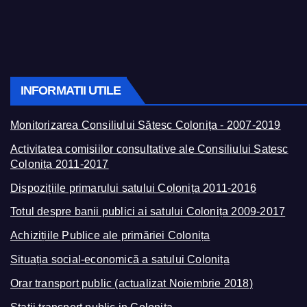
INFORMATII UTILE
Monitorizarea Consiliului Sătesc Colonița - 2007-2019
Activitatea comisiilor consultative ale Consiliului Satesc
Colonița 2011-2017
Dispozițiile primarului satului Colonița 2011-2016
Totul despre banii publici ai satului Colonița 2009-2017
Achizițiile Publice ale primăriei Colonița
Situația social-economică a satului Colonița
Orar transport public (actualizat Noiembrie 2018)