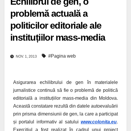
Echilibrul de gen, o
problemă actuală a
politicilor editoriale ale
instituțiilor mass-media
#Pagina web
NOV. 1, 2013
Asigurarea echilibrului de gen în materialele
jurnalistice continuă să fie o problemă de politică
editorială a instituțiilor mass-media din Moldova.
Această constatare rezultă din datele autoevaluării
prin prisma dimensiunii de gen, la care a participat
și portalul informativ al satului
www.colonita.eu
.
Exercițiul a fost realizat în cadrul unui proiect