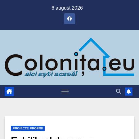
Skip
6 august 2026
to
content
PROIECTE PROPRII