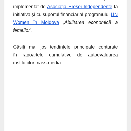
implementat de
Asociația Presei Independente
la
inițiativa și cu suportul financiar al programului
UN
Women în Moldova
„
Abilitarea economică a
femeilor
”.
Găsiți mai jos tendințele principale conturate
în rapoartele cumulative de autoevaluarea
instituțiilor mass-media: