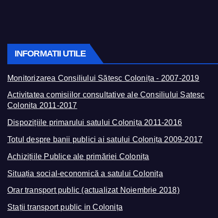
INFORMATII UTILE
Monitorizarea Consiliului Sătesc Colonița - 2007-2019
Activitatea comisiilor consultative ale Consiliului Satesc
Colonița 2011-2017
Dispozițiile primarului satului Colonița 2011-2016
Totul despre banii publici ai satului Colonița 2009-2017
Achizițiile Publice ale primăriei Colonița
Situația social-economică a satului Colonița
Orar transport public (actualizat Noiembrie 2018)
Stații transport public in Colonița