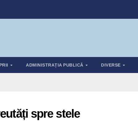
PRII
ADMINISTRAȚIA PUBLICĂ
DIVERSE
eutăți spre stele