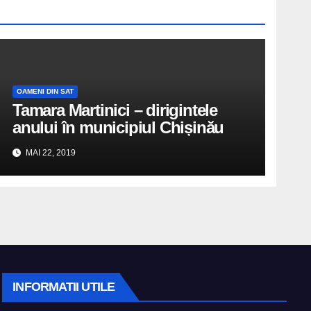
OAMENI DIN SAT
Tamara Martinici – dirigintele
anului în municipiul Chișinău
MAI 22, 2019
INFORMATII UTILE