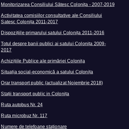
Monitorizarea Consiliului Sătesc Colonița - 2007-2019
Activitatea comisiilor consultative ale Consiliului
Satesc Colonița 2011-2017
Dispozițiile primarului satului Colonița 2011-2016
Totul despre banii publici ai satului Colonița 2009-
2017
Achizițiile Publice ale primăriei Colonița
Situația social-economică a satului Colonița
Orar transport public (actualizat Noiembrie 2018)
Stații transport public in Colonița
Ruta autobus Nr. 24
Ruta microbuz Nr. 117
Numere de telefoane staționare