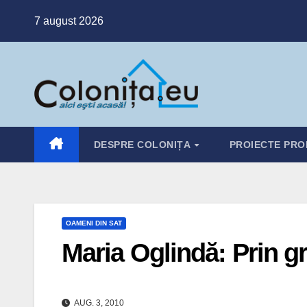
Skip
7 august 2026
to
content
DESPRE COLONIȚA
PROIECTE PRO
OAMENI DIN SAT
Maria Oglindă: Prin gr
AUG. 3, 2010