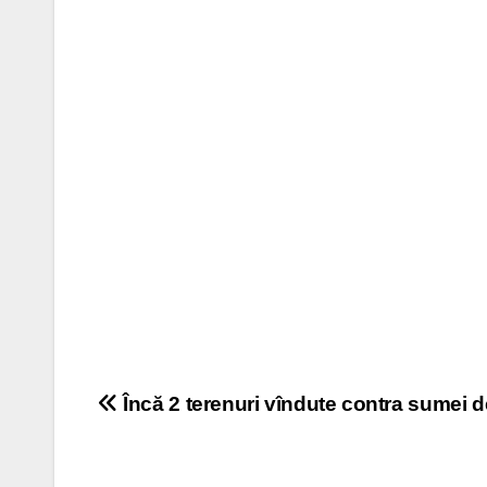
Navigare
Încă 2 terenuri vîndute contra sumei d
în