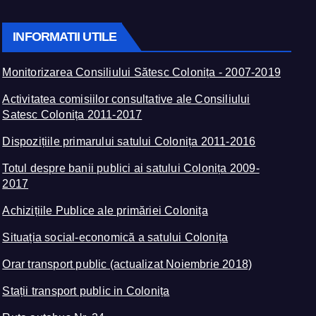
INFORMATII UTILE
Monitorizarea Consiliului Sătesc Colonița - 2007-2019
Activitatea comisiilor consultative ale Consiliului
Satesc Colonița 2011-2017
Dispozițiile primarului satului Colonița 2011-2016
Totul despre banii publici ai satului Colonița 2009-
2017
Achizițiile Publice ale primăriei Colonița
Situația social-economică a satului Colonița
Orar transport public (actualizat Noiembrie 2018)
Stații transport public in Colonița