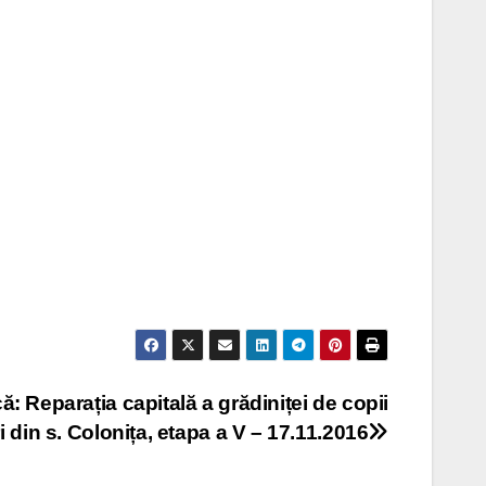
ă: Reparația capitală a grădiniței de copii
 din s. Colonița, etapa a V – 17.11.2016