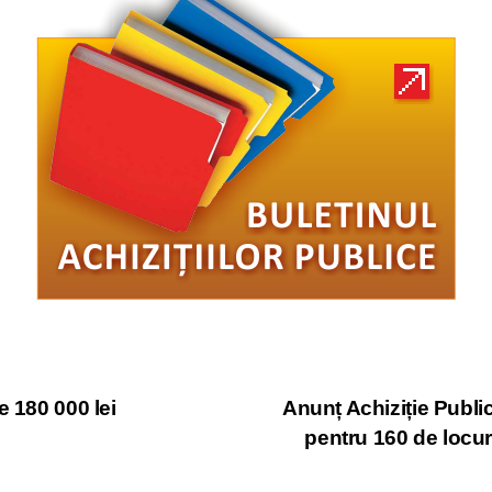
e 180 000 lei
Anunț Achiziție Public
pentru 160 de locuri