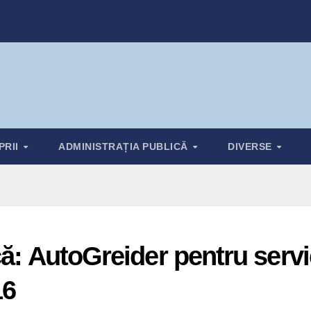
PRII
ADMINISTRAȚIA PUBLICĂ
DIVERSE
ă: AutoGreider pentru servic
16