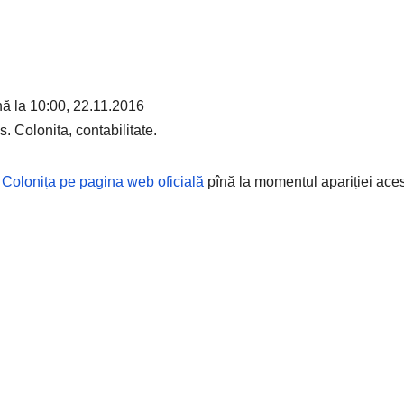
nă la 10:00, 22.11.2016
. Colonita, contabilitate.
 Colonița pe pagina web oficială
pînă la momentul apariției aces