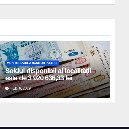
MONITORIZAREA BANILOR PUBLICI
Soldul disponibil al localității
este de 3 920 636,33 lei
FEB. 6, 2019