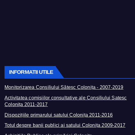
INFORMATII UTILE
Monitorizarea Consiliului Sătesc Colonița - 2007-2019
Activitatea comisiilor consultative ale Consiliului Satesc
Colonița 2011-2017
Dispozițiile primarului satului Colonița 2011-2016
Totul despre banii publici ai satului Colonița 2009-2017