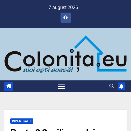
Skip
7 august 2026
to
content
INVESTIGAȚII