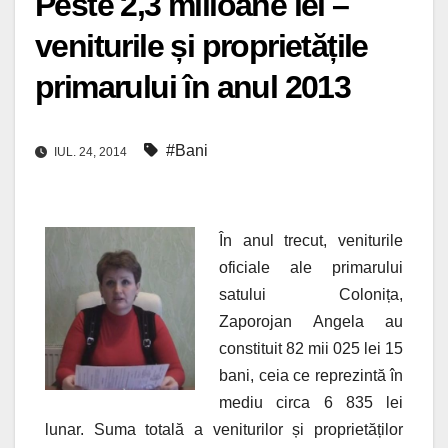
Peste 2,3 milioane lei –
veniturile și proprietățile
primarului în anul 2013
#Bani
IUL. 24, 2014
În anul trecut, veniturile
oficiale ale primarului
satului Colonița,
Zaporojan Angela au
constituit 82 mii 025 lei 15
bani, ceia ce reprezintă în
mediu circa 6 835 lei
lunar. Suma totală a veniturilor și proprietăților