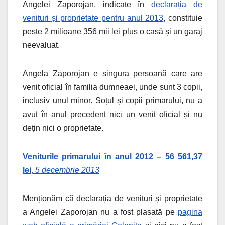
Angelei Zaporojan, indicate în
declarația de
venituri și proprietate pentru anul 2013
, constituie
peste 2 milioane 356 mii lei plus o casă și un garaj
neevaluat.
Angela Zaporojan e singura persoană care are
venit oficial în familia dumneaei, unde sunt 3 copii,
inclusiv unul minor. Soțul și copii primarului, nu a
avut în anul precedent nici un venit oficial și nu
dețin nici o proprietate.
Veniturile primarului în anul 2012 – 56 561,37
lei
,
5 decembrie 2013
Menționăm că declarația de venituri și proprietate
a Angelei Zaporojan nu a fost plasată pe
pagina