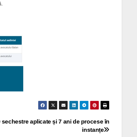
6.
0 sechestre aplicate și 7 ani de procese în
instanțe