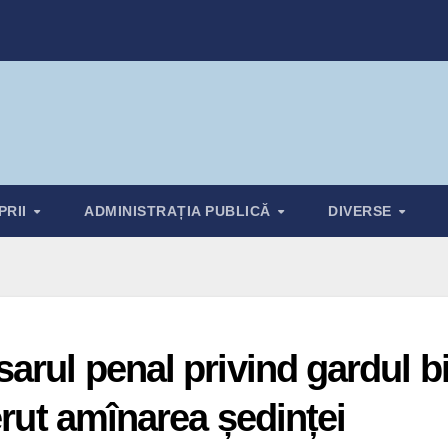
PRII
ADMINISTRAȚIA PUBLICĂ
DIVERSE
rul penal privind gardul bis
erut amînarea ședinței