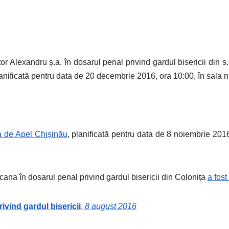
or Alexandru ș.a. în dosarul penal privind gardul bisericii din 
nificată pentru data de 20 decembrie 2016, ora 10:00, în sala nr
a de Apel Chișinău
, planificată pentru data de 8 noiembrie 2016
ana în dosarul penal privind gardul bisericii din Colonița
a fos
vind gardul bisericii
,
8 august 2016