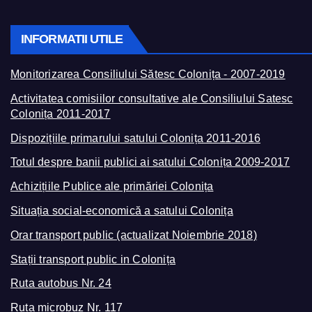
INFORMATII UTILE
Monitorizarea Consiliului Sătesc Colonița - 2007-2019
Activitatea comisiilor consultative ale Consiliului Satesc
Colonița 2011-2017
Dispozițiile primarului satului Colonița 2011-2016
Totul despre banii publici ai satului Colonița 2009-2017
Achizițiile Publice ale primăriei Colonița
Situația social-economică a satului Colonița
Orar transport public (actualizat Noiembrie 2018)
Stații transport public in Colonița
Ruta autobus Nr. 24
Ruta microbuz Nr. 117