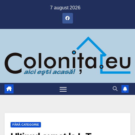
Skip
7 august 2026
to
content
FĂRĂ CATEGORIE