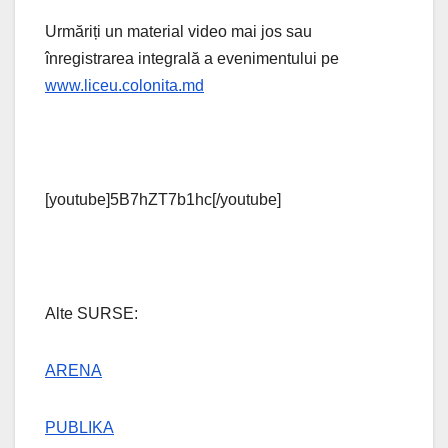
Urmăriți un material video mai jos sau
înregistrarea integrală a evenimentului pe
www.liceu.colonita.md
[youtube]5B7hZT7b1hc[/youtube]
Alte SURSE:
ARENA
PUBLIKA