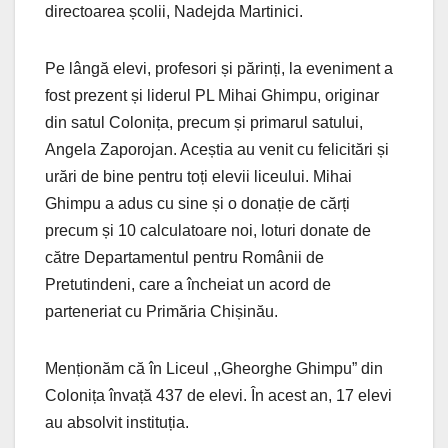
directoarea școlii, Nadejda Martinici.
Pe lângă elevi, profesori și părinți, la eveniment a
fost prezent și liderul PL Mihai Ghimpu, originar
din satul Colonița, precum și primarul satului,
Angela Zaporojan. Aceștia au venit cu felicitări și
urări de bine pentru toți elevii liceului. Mihai
Ghimpu a adus cu sine și o donație de cărți
precum și 10 calculatoare noi, loturi donate de
către Departamentul pentru Românii de
Pretutindeni, care a încheiat un acord de
parteneriat cu Primăria Chișinău.
Menționăm că în Liceul ,,Gheorghe Ghimpu” din
Colonița învață 437 de elevi. În acest an, 17 elevi
au absolvit instituția.