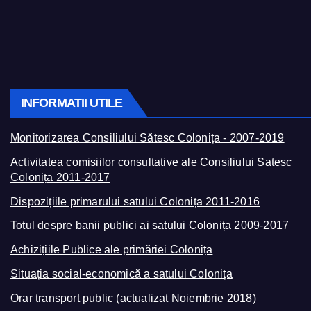
INFORMATII UTILE
Monitorizarea Consiliului Sătesc Colonița - 2007-2019
Activitatea comisiilor consultative ale Consiliului Satesc
Colonița 2011-2017
Dispozițiile primarului satului Colonița 2011-2016
Totul despre banii publici ai satului Colonița 2009-2017
Achizițiile Publice ale primăriei Colonița
Situația social-economică a satului Colonița
Orar transport public (actualizat Noiembrie 2018)