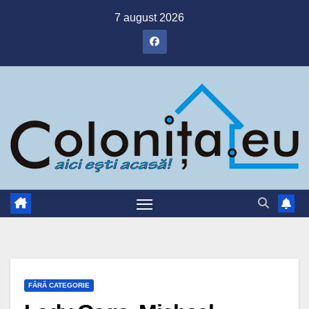
Skip
7 august 2026
to
content
FĂRĂ CATEGORIE