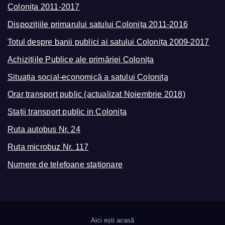
Colonița 2011-2017
Dispozițiile primarului satului Colonița 2011-2016
Totul despre banii publici ai satului Colonița 2009-2017
Achizițiile Publice ale primăriei Colonița
Situația social-economică a satului Colonița
Orar transport public (actualizat Noiembrie 2018)
Stații transport public in Colonița
Ruta autobus Nr. 24
Ruta microbuz Nr. 117
Numere de telefoane staționare
Aici ești acasă