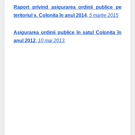
Raport privind asigurarea ordinii publice pe
teritoriul s. Colonița în anul 2014
,
5 martie 2015
Asigurarea ordinii publice în satul Colonița în
anul 2012
,
10 mai 2013