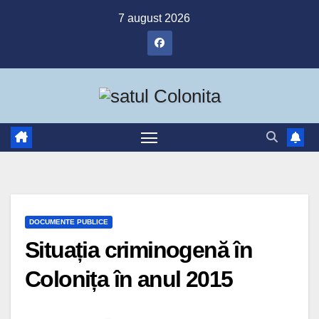
Skip
7 august 2026
to
content
DOCUMENTE PUBLICE
Situația criminogenă în
Colonița în anul 2015