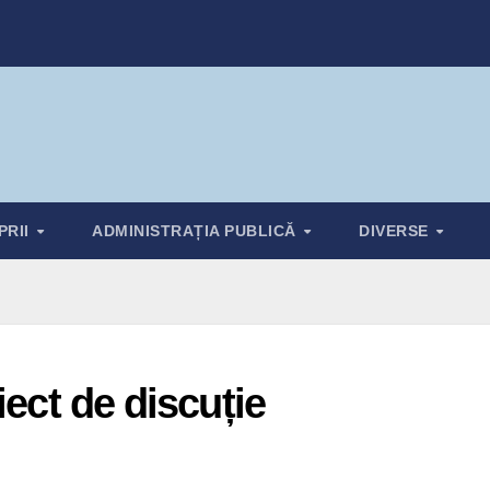
PRII
ADMINISTRAȚIA PUBLICĂ
DIVERSE
iect de discuție