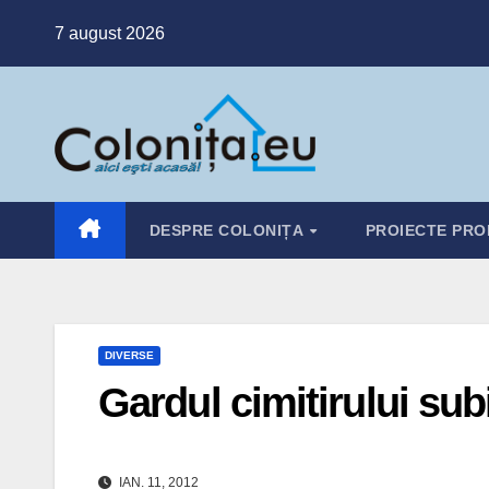
Skip
7 august 2026
to
content
DESPRE COLONIȚA
PROIECTE PRO
DIVERSE
Gardul cimitirului sub
IAN. 11, 2012