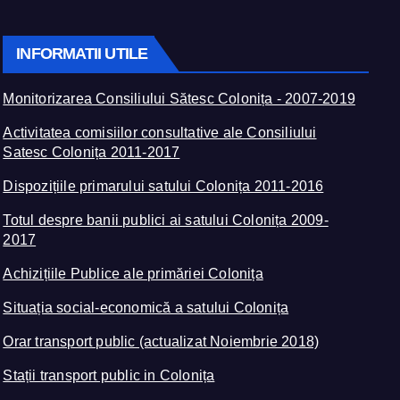
INFORMATII UTILE
Monitorizarea Consiliului Sătesc Colonița - 2007-2019
Activitatea comisiilor consultative ale Consiliului
Satesc Colonița 2011-2017
Dispozițiile primarului satului Colonița 2011-2016
Totul despre banii publici ai satului Colonița 2009-
2017
Achizițiile Publice ale primăriei Colonița
Situația social-economică a satului Colonița
Orar transport public (actualizat Noiembrie 2018)
Stații transport public in Colonița