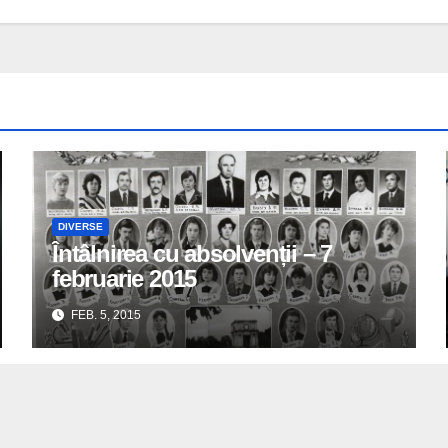
DIVERSE
Întâlnirea cu absolvenții – 7
februarie 2015
FEB. 5, 2015