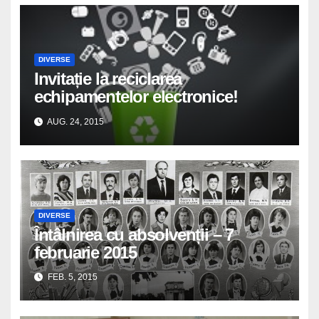
DIVERSE
Invitație la reciclarea
echipamentelor electronice!
AUG. 24, 2015
DIVERSE
Întâlnirea cu absolvenții – 7
februarie 2015
FEB. 5, 2015