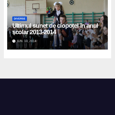
DIVERSE
Ultimul sunet de clopoțel în anul
școlar 2013-2014
IUN. 10, 2014