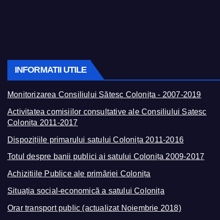
INFORMATII UTILE
Monitorizarea Consiliului Sătesc Colonița - 2007-2019
Activitatea comisiilor consultative ale Consiliului Satesc
Colonița 2011-2017
Dispozițiile primarului satului Colonița 2011-2016
Totul despre banii publici ai satului Colonița 2009-2017
Achizițiile Publice ale primăriei Colonița
Situația social-economică a satului Colonița
Orar transport public (actualizat Noiembrie 2018)