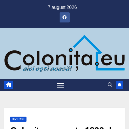
Skip
7 august 2026
to
content
DIVERSE