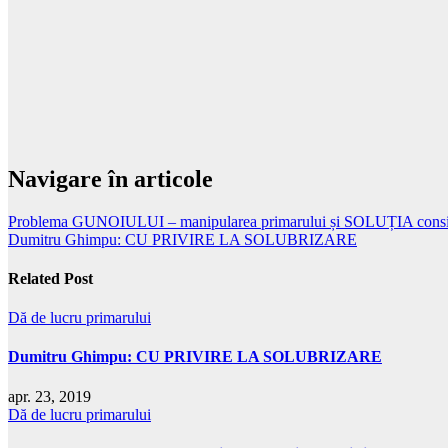
Navigare în articole
Problema GUNOIULUI – manipularea primarului și SOLUȚIA consili
Dumitru Ghimpu: CU PRIVIRE LA SOLUBRIZARE
Related Post
Dă de lucru primarului
Dumitru Ghimpu: CU PRIVIRE LA SOLUBRIZARE
apr. 23, 2019
Dă de lucru primarului