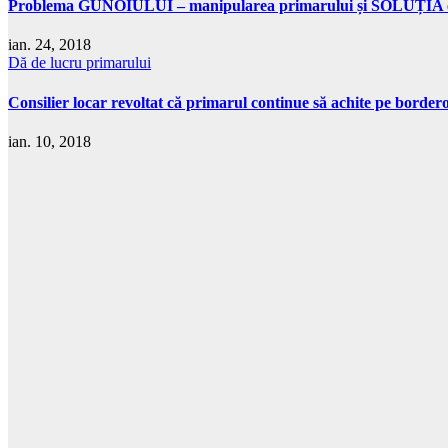
Problema GUNOIULUI – manipularea primarului și SOLUȚIA con
ian. 24, 2018
Dă de lucru primarului
Consilier locar revoltat că primarul continue să achite pe borderou
ian. 10, 2018