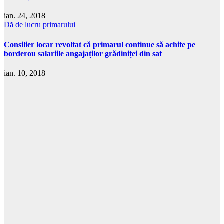
ian. 24, 2018
Dă de lucru primarului
Consilier locar revoltat că primarul continue să achite pe
borderou salariile angajaților grădiniței din sat
ian. 10, 2018