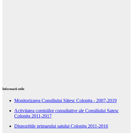
Informatii utile
Monitorizarea Consiliului Sătesc Colonița - 2007-2019
Activitatea comisiilor consultative ale Consiliului Satesc
Colonița 2011-2017
Dispozițiile primarului satului Colonița 2011-2016