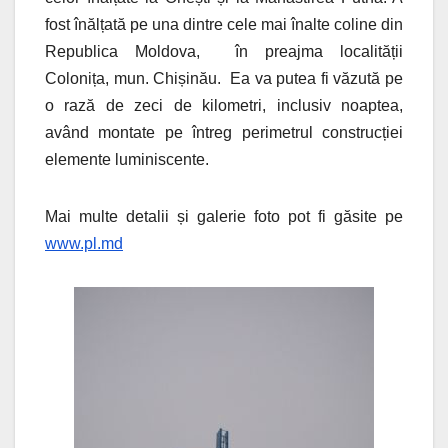
fost înălțată pe una dintre cele mai înalte coline din
Republica Moldova, în preajma localității
Colonița, mun. Chișinău. Ea va putea fi văzută pe
o rază de zeci de kilometri, inclusiv noaptea,
având montate pe întreg perimetrul construcției
elemente luminiscente.
Mai multe detalii și galerie foto pot fi găsite pe
www.pl.md