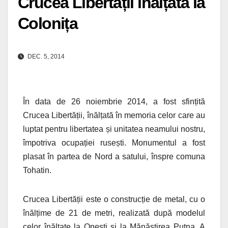
Crucea Libertății înălțată la
Colonița
DEC. 5, 2014
În data de 26 noiembrie 2014, a fost sfințită
Crucea Libertății, înălțată în memoria celor care au
luptat pentru libertatea și unitatea neamului nostru,
împotriva ocupației rusești. Monumentul a fost
plasat în partea de Nord a satului, înspre comuna
Tohatin.
Crucea Libertății este o construcție de metal, cu o
înălțime de 21 de metri, realizată după modelul
celor înălțate la Onești și la Mănăstirea Putna. A