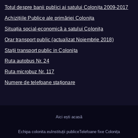
Totul despre banii publici ai satului Colonița 2009-2017
Achizițiile Publice ale primăriei Colonița
Situația social-economică a satului Colonița
Orar transport public (actualizat Noiembrie 2018)
Stații transport public in Colonița
Ruta autobus Nr. 24
Ruta microbuz Nr. 117
Numere de telefoane staționare
Aici ești acasă
Echipa colonita.eu
Instituții publice
Telefoane fixe Colonița