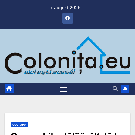
Skip
7 august 2026
to
content
CULTURA