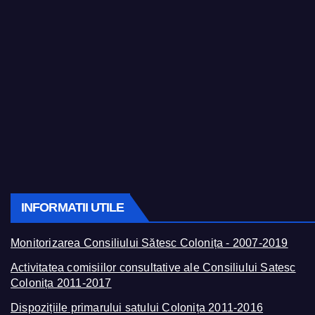
INFORMATII UTILE
Monitorizarea Consiliului Sătesc Colonița - 2007-2019
Activitatea comisiilor consultative ale Consiliului Satesc
Colonița 2011-2017
Dispozițiile primarului satului Colonița 2011-2016