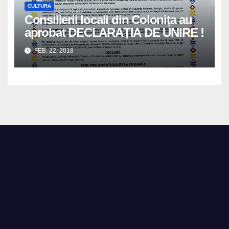
CULTURA
Consilierii locali din Colonița au
aprobat DECLARAȚIA DE UNIRE !
FEB. 22, 2018