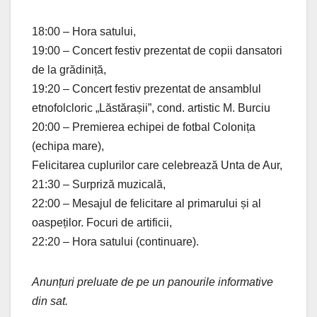
18:00 – Hora satului,
19:00 – Concert festiv prezentat de copii dansatori
de la grădiniță,
19:20 – Concert festiv prezentat de ansamblul
etnofolcloric „Lăstărașii”, cond. artistic M. Burciu
20:00 – Premierea echipei de fotbal Colonița
(echipa mare),
Felicitarea cuplurilor care celebrează Unta de Aur,
21:30 – Surpriză muzicală,
22:00 – Mesajul de felicitare al primarului și al
oaspeților. Focuri de artificii,
22:20 – Hora satului (continuare).
Anunțuri preluate de pe un panourile informative
din sat.