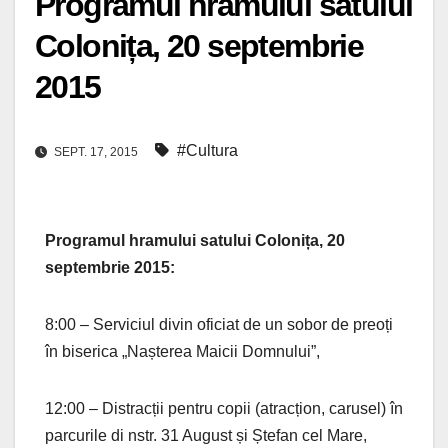
Programul hramului satului
Colonița, 20 septembrie
2015
#Cultura
SEPT. 17, 2015
Programul hramului satului Colonița, 20
septembrie 2015:
8:00 – Serviciul divin oficiat de un sobor de preoți
în biserica „Nașterea Maicii Domnului”,
12:00 – Distracții pentru copii (atracțion, carusel) în
parcurile di nstr. 31 August și Ștefan cel Mare,