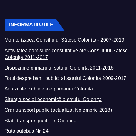
INFORMATII UTILE
Monitorizarea Consiliului Sătesc Colonița - 2007-2019
Activitatea comisiilor consultative ale Consiliului Satesc
Colonița 2011-2017
Dispozițiile primarului satului Colonița 2011-2016
Totul despre banii publici ai satului Colonița 2009-2017
Achizițiile Publice ale primăriei Colonița
Situația social-economică a satului Colonița
Orar transport public (actualizat Noiembrie 2018)
Stații transport public in Colonița
Ruta autobus Nr. 24