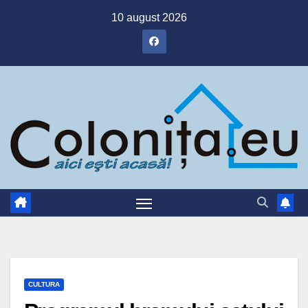
Skip
10 august 2026
to
content
CULTURA