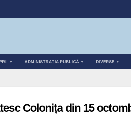
PRII
ADMINISTRAȚIA PUBLICĂ
DIVERSE
ătesc Colonița din 15 octom