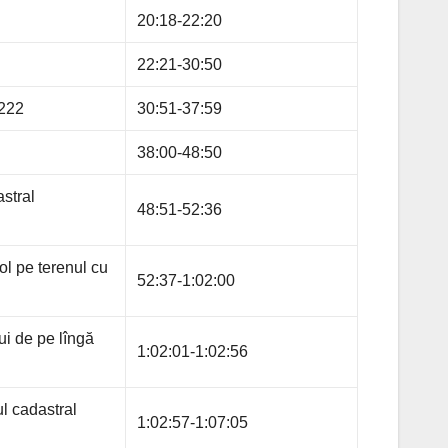
20:18-22:20
22:21-30:50
1222
30:51-37:59
38:00-48:50
astral
48:51-52:36
ol pe terenul cu
52:37-1:02:00
ui de pe lîngă
1:02:01-1:02:56
l cadastral
1:02:57-1:07:05