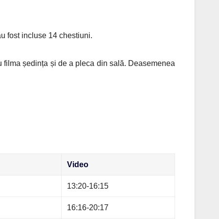
au fost incluse 14 chestiuni.
 filma ședința și de a pleca din sală. Deasemenea
Video
13:20-16:15
16:16-20:17