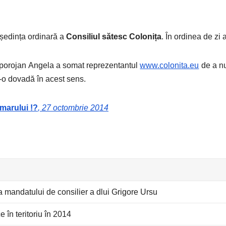
 ședința ordinară a
Consiliul sătesc Colonița
. În ordinea de zi 
Zaporojan Angela a somat reprezentantul
www.colonita.eu
de a nu
re-o dovadă în acest sens.
marului !?
, 27 octombrie 2014
 a mandatului de consilier a dlui Grigore Ursu
e în teritoriu în 2014