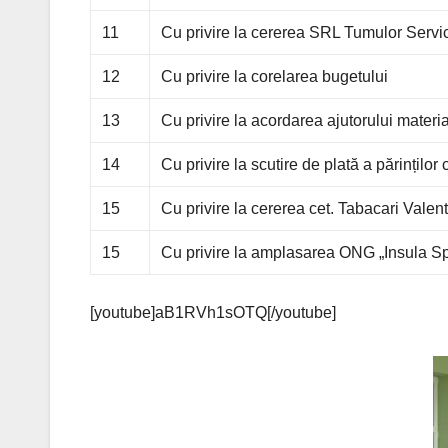
11
Cu privire la cererea SRL Tumulor Service 
12
Cu privire la corelarea bugetului
13
Cu privire la acordarea ajutorului materia
14
Cu privire la scutire de plată a părinților 
15
Cu privire la cererea cet. Tabacari Valen
15
Cu privire la amplasarea ONG „Insula Spe
[youtube]aB1RVh1sOTQ[/youtube]