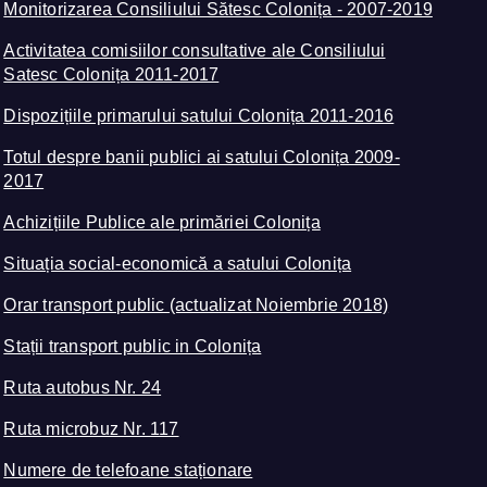
Monitorizarea Consiliului Sătesc Colonița - 2007-2019
Activitatea comisiilor consultative ale Consiliului
Satesc Colonița 2011-2017
Dispozițiile primarului satului Colonița 2011-2016
Totul despre banii publici ai satului Colonița 2009-
2017
Achizițiile Publice ale primăriei Colonița
Situația social-economică a satului Colonița
Orar transport public (actualizat Noiembrie 2018)
Stații transport public in Colonița
Ruta autobus Nr. 24
Ruta microbuz Nr. 117
Numere de telefoane staționare