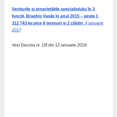
Veniturile și proprietățile specialistului în 3
funcții, Braghiș Vasile în anul 2015 – peste 1
312 743 lei plus 6 terenuri și 2 clădiri
,
9 ianuarie
2017
Vezi Decizia nr. 1/9 din 12 ianuarie 2018: