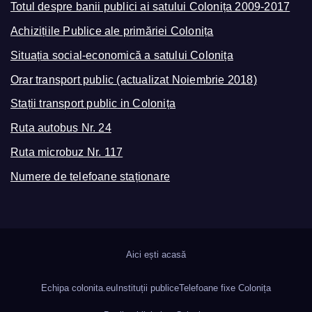
Totul despre banii publici ai satului Colonița 2009-2017
Achizițiile Publice ale primăriei Colonița
Situația social-economică a satului Colonița
Orar transport public (actualizat Noiembrie 2018)
Stații transport public in Colonița
Ruta autobus Nr. 24
Ruta microbuz Nr. 117
Numere de telefoane staționare
Aici ești acasă
Echipa colonita.eu
Instituții publice
Telefoane fixe Colonița