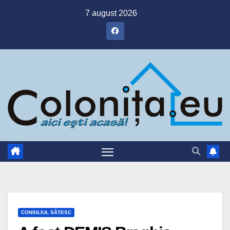
Skip
7 august 2026
to
content
CONSILIUL SĂTESC