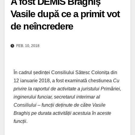
A fost DEMIS Braghiș
Vasile după ce a primit vot
de neîncredere
FEB. 10, 2018
În cadrul ședinței Consiliului Sătesc Colonița din
12 ianuarie 2018, a fost examinată chestiunea
Cu
privire la raportul de activitate a juristului Primăriei,
inginerului funciar, secretarul interimar al
Consiliului – funcții deținute de către Vasile
Braghiș pe durata activității acestuia în aceste
funcții
.