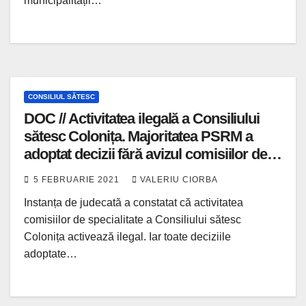
municipalității…
CONSILIUL SĂTESC
DOC // Activitatea ilegală a Consiliului
sătesc Colonița. Majoritatea PSRM a
adoptat decizii fără avizul comisiilor de
specialitate | Punctul.md
5 FEBRUARIE 2021
VALERIU CIORBA
Instanța de judecată a constatat că activitatea
comisiilor de specialitate a Consiliului sătesc
Colonița activează ilegal. Iar toate deciziile
adoptate…