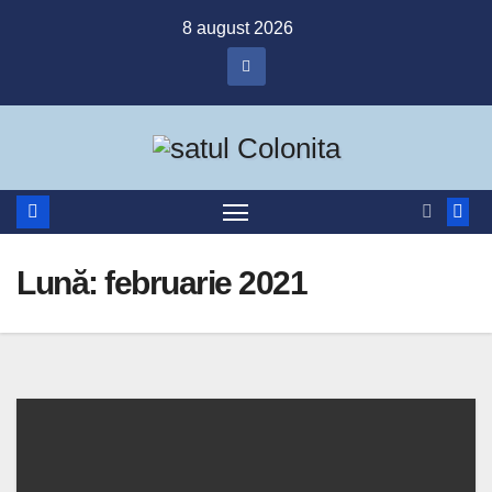
Skip
8 august 2026
to
content
Lună:
februarie 2021