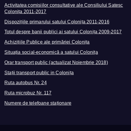
Activitatea comisiilor consultative ale Consiliului Satesc
Colonița 2011-2017
Dispozițiile primarului satului Colonița 2011-2016
Totul despre banii publici ai satului Colonița 2009-2017
Achizițiile Publice ale primăriei Colonița
Situația social-economică a satului Colonița
Orar transport public (actualizat Noiembrie 2018)
Stații transport public in Colonița
Ruta autobus Nr. 24
Ruta microbuz Nr. 117
Numere de telefoane staționare