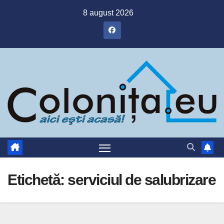
Skip
8 august 2026
to
content
Etichetă:
serviciul de salubrizare