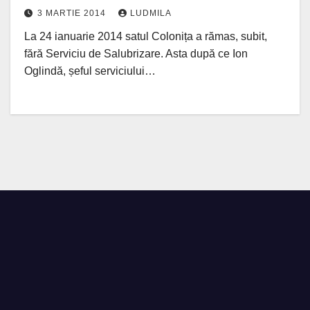
3 MARTIE 2014
LUDMILA
La 24 ianuarie 2014 satul Colonița a rămas, subit,
fără Serviciu de Salubrizare. Asta după ce Ion
Oglindă, șeful serviciului…