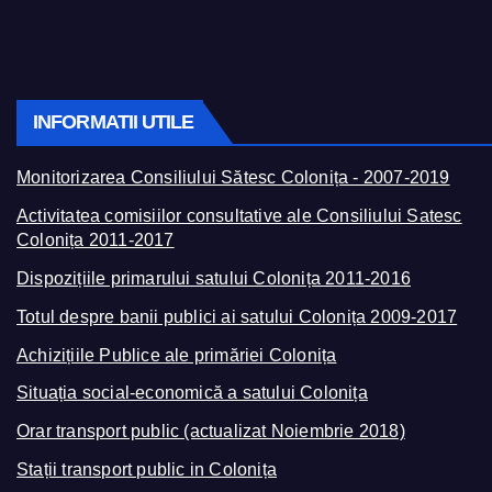
INFORMATII UTILE
Monitorizarea Consiliului Sătesc Colonița - 2007-2019
Activitatea comisiilor consultative ale Consiliului Satesc
Colonița 2011-2017
Dispozițiile primarului satului Colonița 2011-2016
Totul despre banii publici ai satului Colonița 2009-2017
Achizițiile Publice ale primăriei Colonița
Situația social-economică a satului Colonița
Orar transport public (actualizat Noiembrie 2018)
Stații transport public in Colonița