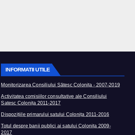
INFORMATII UTILE
Monitorizarea Consiliului Sătesc Colonița - 2007-2019
Activitatea comisiilor consultative ale Consiliului
Satesc Colonița 2011-2017
Dispozițiile primarului satului Colonița 2011-2016
Totul despre banii publici ai satului Colonița 2009-
2017