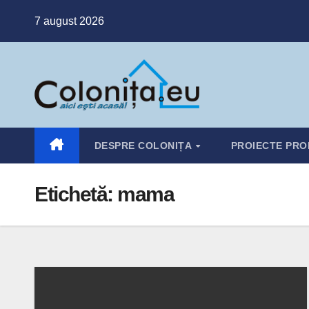
Skip
7 august 2026
to
content
DESPRE COLONIȚA
PROIECTE PRO
Etichetă:
mama