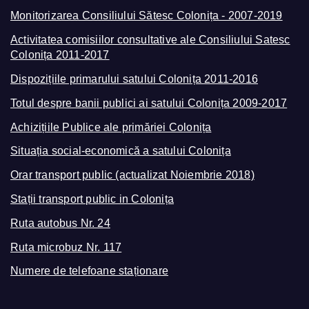
Monitorizarea Consiliului Sătesc Colonița - 2007-2019
Activitatea comisiilor consultative ale Consiliului Satesc
Colonița 2011-2017
Dispozițiile primarului satului Colonița 2011-2016
Totul despre banii publici ai satului Colonița 2009-2017
Achizițiile Publice ale primăriei Colonița
Situația social-economică a satului Colonița
Orar transport public (actualizat Noiembrie 2018)
Stații transport public in Colonița
Ruta autobus Nr. 24
Ruta microbuz Nr. 117
Numere de telefoane staționare