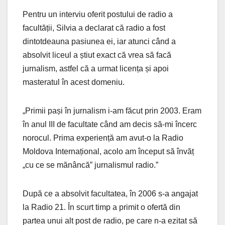
Pentru un interviu oferit postului de radio a
facultății, Silvia a declarat că radio a fost
dintotdeauna pasiunea ei, iar atunci când a
absolvit liceul a știut exact că vrea să facă
jurnalism, astfel că a urmat licența și apoi
masteratul în acest domeniu.
„Primii pași în jurnalism i-am făcut prin 2003. Eram
în anul III de facultate când am decis să-mi încerc
norocul. Prima experiență am avut-o la Radio
Moldova Internațional, acolo am început să învăț
„cu ce se mănâncă” jurnalismul radio.”
După ce a absolvit facultatea, în 2006 s-a angajat
la Radio 21. În scurt timp a primit o ofertă din
partea unui alt post de radio, pe care n-a ezitat să