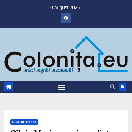
Skip
10 august 2026
to
content
OAMENI DIN SAT