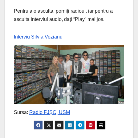
Pentru a o asculta, porniți radioul, iar pentru a
asculta interviul audio, dați “Play” mai jos.
Interviu Silvia Vozianu
Sursa:
Radio FJȘC, USM