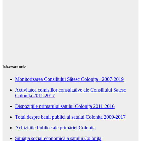
Informatii utile
Monitorizarea Consiliului Sătesc Colonița - 2007-2019
Activitatea comisiilor consultative ale Consiliului Satesc
Colonița 2011-2017
Dispozițiile primarului satului Colonița 2011-2016
Totul despre banii publici ai satului Colonița 2009-2017
Achizițiile Publice ale primăriei Colonița
Situația social-economică a satului Colonița