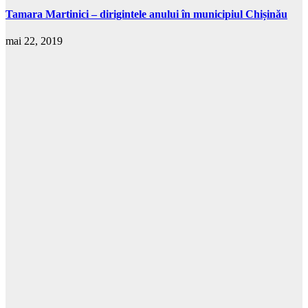
Tamara Martinici – dirigintele anului în municipiul Chișinău
mai 22, 2019