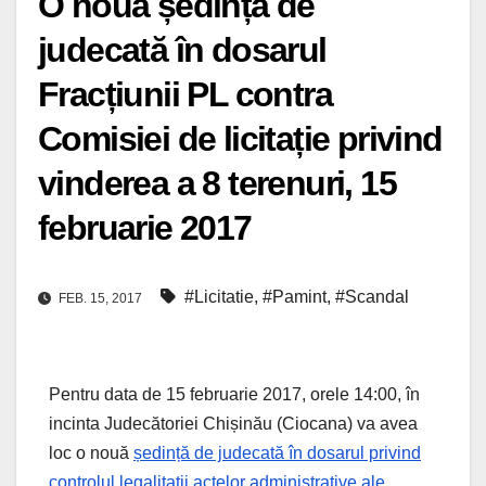
O nouă ședință de
judecată în dosarul
Fracțiunii PL contra
Comisiei de licitație privind
vinderea a 8 terenuri, 15
februarie 2017
#Licitatie
,
#Pamint
,
#Scandal
FEB. 15, 2017
Pentru data de 15 februarie 2017, orele 14:00, în
incinta Judecătoriei Chișinău (Ciocana) va avea
loc o nouă
ședință de judecată în dosarul privind
controlul legalitatii actelor administrative ale