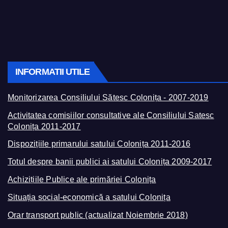
INFORMATII UTILE
Monitorizarea Consiliului Sătesc Colonița - 2007-2019
Activitatea comisiilor consultative ale Consiliului Satesc
Colonița 2011-2017
Dispozițiile primarului satului Colonița 2011-2016
Totul despre banii publici ai satului Colonița 2009-2017
Achizițiile Publice ale primăriei Colonița
Situația social-economică a satului Colonița
Orar transport public (actualizat Noiembrie 2018)