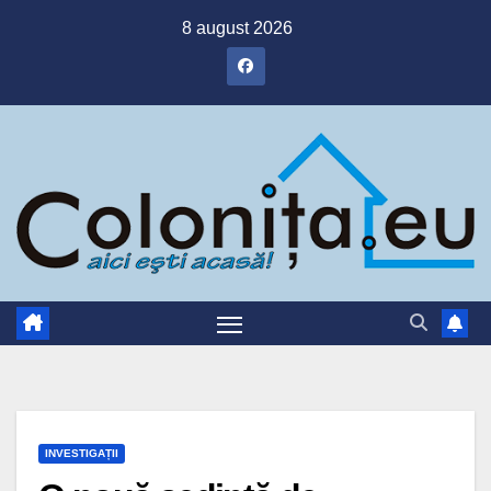
Skip
8 august 2026
to
content
INVESTIGAȚII