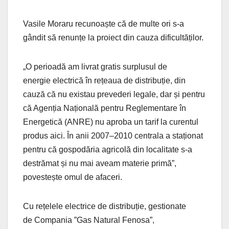
Vasile Moraru recunoaște că de multe ori s-a
gândit să renunțe la proiect din cauza dificultăților.
„O perioadă am livrat gratis surplusul de
energie electrică în rețeaua de distribuție, din
cauză că nu existau prevederi legale, dar și pentru
că Agenția Națională pentru Reglementare în
Energetică (ANRE) nu aproba un tarif la curentul
produs aici. În anii 2007–2010 centrala a staționat
pentru că gospodăria agricolă din localitate s-a
destrămat și nu mai aveam materie primă”,
povestește omul de afaceri.
Cu rețelele electrice de distribuție, gestionate
de Compania ”Gas Natural Fenosa”,