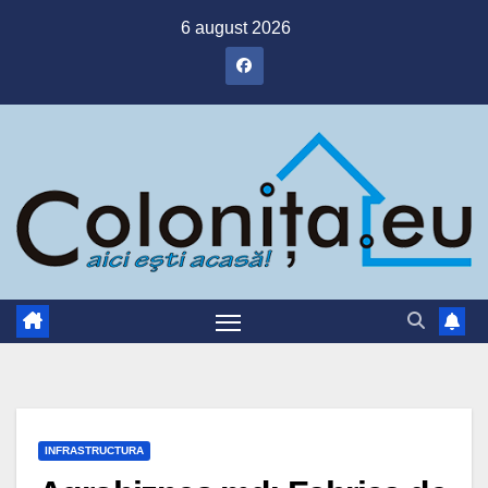
Skip
6 august 2026
to
content
INFRASTRUCTURA