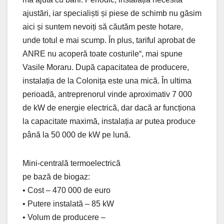
ajustări, iar specialiști și piese de schimb nu găsim
aici și suntem nevoiți să căutăm peste hotare,
unde totul e mai scump. În plus, tariful aprobat de
ANRE nu acoperă toate costurile“, mai spune
Vasile Moraru. După capacitatea de producere,
instalația de la Colonița este una mică. În ultima
perioadă, antreprenorul vinde aproximativ 7 000
de kW de energie electrică, dar dacă ar funcționa
la capacitate maximă, instalația ar putea produce
până la 50 000 de kW pe lună.
Mini-centrală termoelectrică
pe bază de biogaz:
• Cost – 470 000 de euro
• Putere instalată – 85 kW
• Volum de producere –