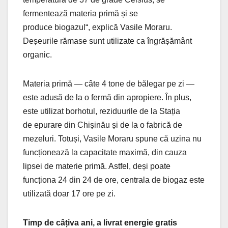
fermentează materia primă și se
produce biogazul“, explică Vasile Moraru.
Deșeurile rămase sunt utilizate ca îngrășământ
organic.
Materia primă — câte 4 tone de bălegar pe zi —
este adusă de la o fermă din apropiere. În plus,
este utilizat borhotul, reziduurile de la Stația
de epurare din Chișinău și de la o fabrică de
mezeluri. Totuși, Vasile Moraru spune că uzina nu
funcționează la capacitate maximă, din cauza
lipsei de materie primă. Astfel, deși poate
funcționa 24 din 24 de ore, centrala de biogaz este
utilizată doar 17 ore pe zi.
Timp de câțiva ani, a livrat energie gratis