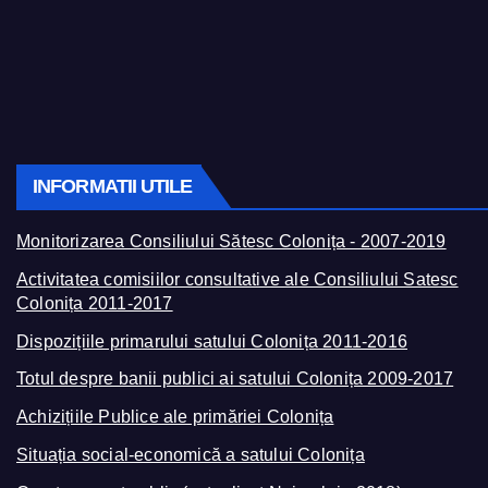
INFORMATII UTILE
Monitorizarea Consiliului Sătesc Colonița - 2007-2019
Activitatea comisiilor consultative ale Consiliului Satesc
Colonița 2011-2017
Dispozițiile primarului satului Colonița 2011-2016
Totul despre banii publici ai satului Colonița 2009-2017
Achizițiile Publice ale primăriei Colonița
Situația social-economică a satului Colonița