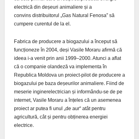
electrică din deșeuri animaliere și a
convins distribuitorul „Gas Natural Fenosa” să
cumpere curentul de la el.
Fabrica de producere a biogazului a început să
funcționeze în 2004, deși Vasile Moraru afirmă că
ideea i-a venit prin anii 1999–2000. Atunci a aflat
că o companie olandeză va implementa în
Republica Moldova un proiect-pilot de producere a
biogazului pe baza deșeurilor animaliere. Fiind de
meserie inginerelectrician și informându-se de pe
internet, Vasile Moraru a înțeles că un asemenea
proiect ar putea fi unul „de aur“ atât pentru
agricultură, cât și pentru obținerea energiei
electrice.