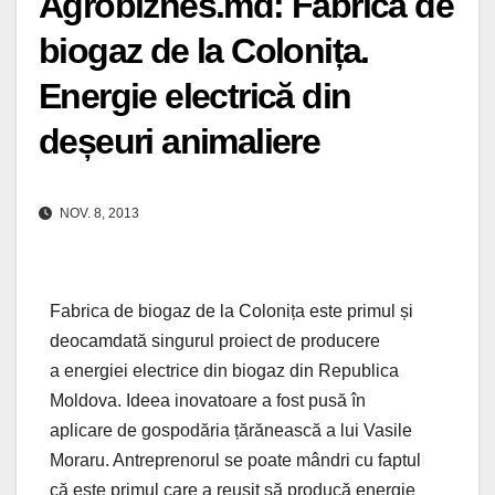
Agrobiznes.md: Fabrica de
biogaz de la Colonița.
Energie electrică din
deșeuri animaliere
NOV. 8, 2013
Fabrica de biogaz de la Colonița este primul și
deocamdată singurul proiect de producere
a energiei electrice din biogaz din Republica
Moldova. Ideea inovatoare a fost pusă în
aplicare de gospodăria țărănească a lui Vasile
Moraru. Antreprenorul se poate mândri cu faptul
că este primul care a reușit să producă energie