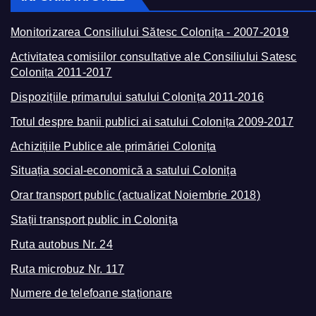
Monitorizarea Consiliului Sătesc Colonița - 2007-2019
Activitatea comisiilor consultative ale Consiliului Satesc
Colonița 2011-2017
Dispozițiile primarului satului Colonița 2011-2016
Totul despre banii publici ai satului Colonița 2009-2017
Achizițiile Publice ale primăriei Colonița
Situația social-economică a satului Colonița
Orar transport public (actualizat Noiembrie 2018)
Stații transport public in Colonița
Ruta autobus Nr. 24
Ruta microbuz Nr. 117
Numere de telefoane staționare