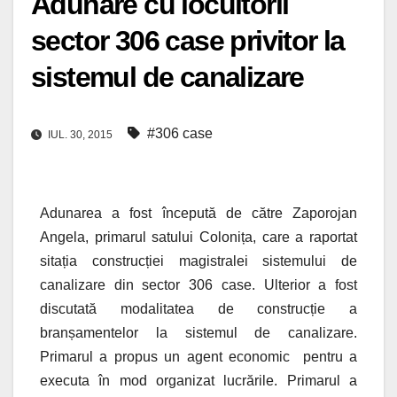
Adunare cu locuitorii
sector 306 case privitor la
sistemul de canalizare
#306 case
IUL. 30, 2015
Adunarea a fost începută de către Zaporojan
Angela, primarul satului Colonița, care a raportat
sitația construcției magistralei sistemului de
canalizare din sector 306 case. Ulterior a fost
discutată modalitatea de construcție a
branșamentelor la sistemul de canalizare.
Primarul a propus un agent economic pentru a
executa în mod organizat lucrările. Primarul a