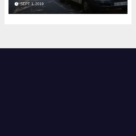
cu 1 septembrie 2019
SEPT. 1, 2019