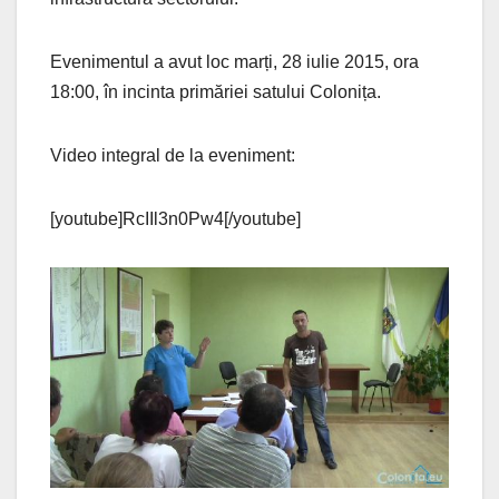
Evenimentul a avut loc marți, 28 iulie 2015, ora
18:00, în incinta primăriei satului Colonița.
Video integral de la eveniment:
[youtube]RcIIl3n0Pw4[/youtube]