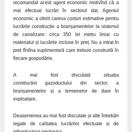
recomandat acest agent economic motivînd că a
mai efectuat lucrări în sectorul dat. Agentul
economic a oferit careva costuri estimative pentru
lucrările construcție a branșamentelor la sistemul
de canalizare: circa 350 lei metru liniar cu
materialul și lucrările incluse în preț. Nu a intrat în
preț fîntîna suplimentară care trebuie construită în
fiecare gospodărie.
A mai fost discutată situația
construcției gazoductului din sector, a
branșamentelor și a termenelor de dare în
exploatare.
Deasemenea au mai fost discutate și alte întrebări
legate de calitatea lucrărilor efectuate și de
infrastructura sectorului.