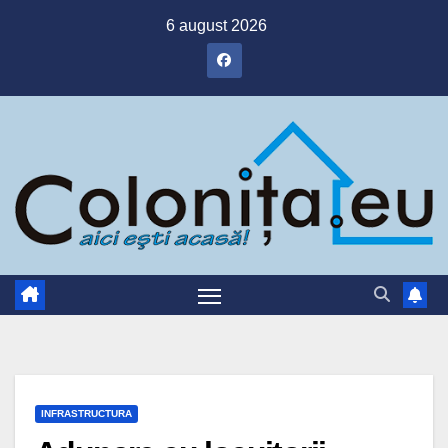
Skip
6 august 2026
to
content
INFRASTRUCTURA