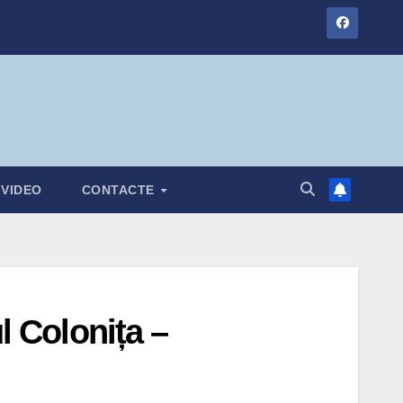
VIDEO
CONTACTE
l Colonița –