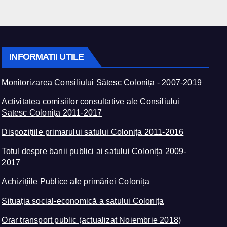
INFORMATII UTILE
Monitorizarea Consiliului Sătesc Colonița - 2007-2019
Activitatea comisiilor consultative ale Consiliului
Satesc Colonița 2011-2017
Dispozițiile primarului satului Colonița 2011-2016
Totul despre banii publici ai satului Colonița 2009-
2017
Achizițiile Publice ale primăriei Colonița
Situația social-economică a satului Colonița
Orar transport public (actualizat Noiembrie 2018)