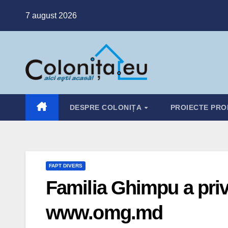
Skip
7 august 2026
to
content
DESPRE COLONIȚA
PROIECTE PRO
FAPT DIVERS
Familia Ghimpu a priva
www.omg.md