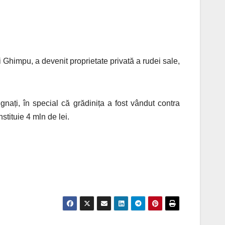
i Ghimpu, a devenit proprietate privată a rudei sale,
nați, în special că grădinița a fost vândut contra
stituie 4 mln de lei.