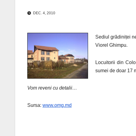
DEC. 4, 2010
Sediul grădiniței n
Viorel Ghimpu.
Locuitorii din Col
sumei de doar 17 mi
Vom reveni cu detalii…
Sursa:
www.omg.md